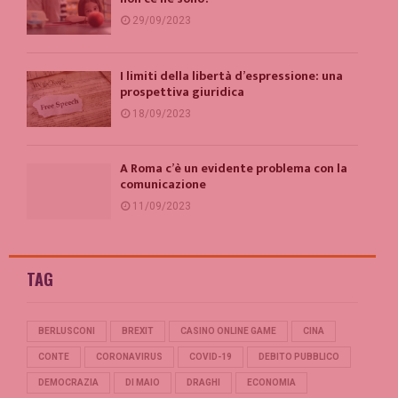
29/09/2023
I limiti della libertà d’espressione: una
prospettiva giuridica
18/09/2023
A Roma c’è un evidente problema con la
comunicazione
11/09/2023
TAG
BERLUSCONI
BREXIT
CASINO ONLINE GAME
CINA
CONTE
CORONAVIRUS
COVID-19
DEBITO PUBBLICO
DEMOCRAZIA
DI MAIO
DRAGHI
ECONOMIA