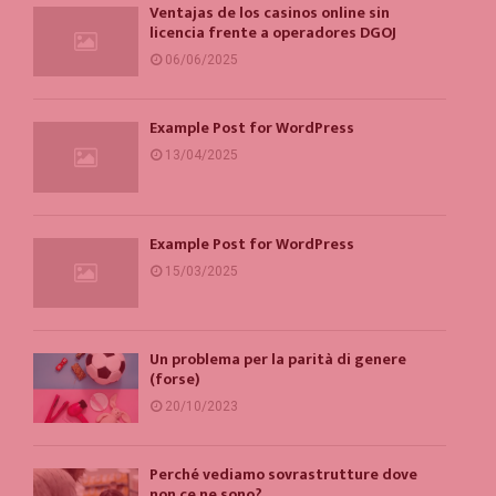
Ventajas de los casinos online sin
licencia frente a operadores DGOJ
06/06/2025
Example Post for WordPress
13/04/2025
Example Post for WordPress
15/03/2025
Un problema per la parità di genere
(forse)
20/10/2023
Perché vediamo sovrastrutture dove
non ce ne sono?