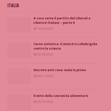
ITALIA
A cosa serve il partito del Liberali e
Liberisti Italiani – parte II
14/05/2023
Carne sintetica: il ministro Lollobrigida
contro la scienza
05/04/2023
Decreto anti-rave: male la prima
04/11/2022
Il mito della sovranità alimentare
29/10/2022