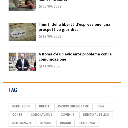
29/09/2023
I limiti della libertà d’espressione: una
prospettiva giuridica
18/09/2023
A Roma c’è un evidente problema con la
comunicazione
11/09/2023
TAG
BERLUSCONI
BREXIT
CASINO ONLINE GAME
CINA
CONTE
CORONAVIRUS
COVID-19
DEBITO PUBBLICO
DEMOCRAZIA
DI MAIO
DRAGHI
ECONOMIA