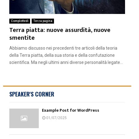
Complottedì
Terza pagina
Terra piatta: nuove assurdità, nuove
smentite
Abbiamo discusso nei precedenti tre articoli della teoria
della Terra piatta, della sua storia e della confutazione
scientifica. Ma negli ultimi anni diverse personalità legate...
SPEAKER'S CORNER
Example Post for WordPress
01/07/2025