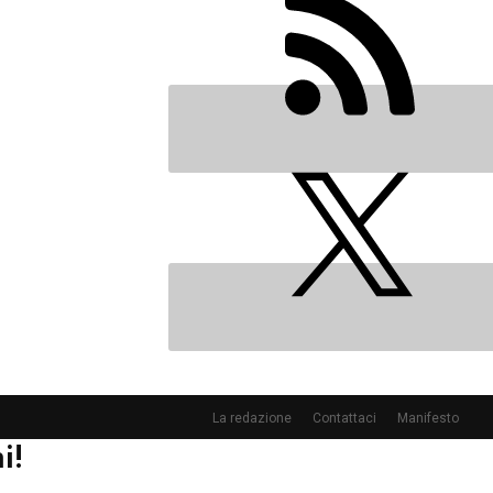
La redazione
Contattaci
Manifesto
i!