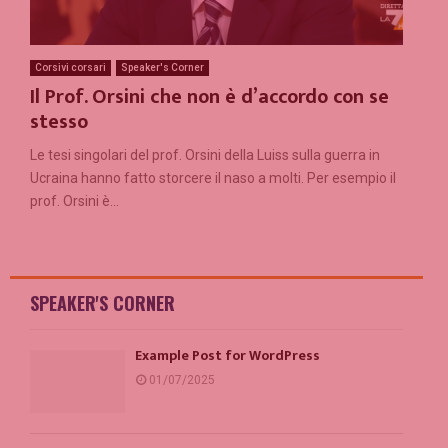
Corsivi corsari
Speaker's Corner
Il Prof. Orsini che non è d’accordo con se
stesso
Le tesi singolari del prof. Orsini della Luiss sulla guerra in
Ucraina hanno fatto storcere il naso a molti. Per esempio il
prof. Orsini è...
SPEAKER'S CORNER
Example Post for WordPress
01/07/2025