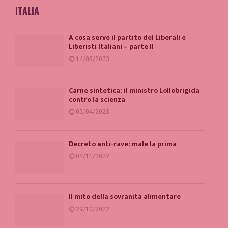
ITALIA
A cosa serve il partito del Liberali e
Liberisti Italiani – parte II
14/05/2023
Carne sintetica: il ministro Lollobrigida
contro la scienza
05/04/2023
Decreto anti-rave: male la prima
04/11/2022
Il mito della sovranità alimentare
29/10/2022