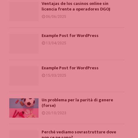
Ventajas de los casinos online sin
licencia frente a operadores DGOJ
06/06/2025
Example Post for WordPress
13/04/2025
Example Post for WordPress
15/03/2025
Un problema per la parità di genere
(forse)
20/10/2023
Perché vediamo sovrastrutture dove
non ce ne sono?