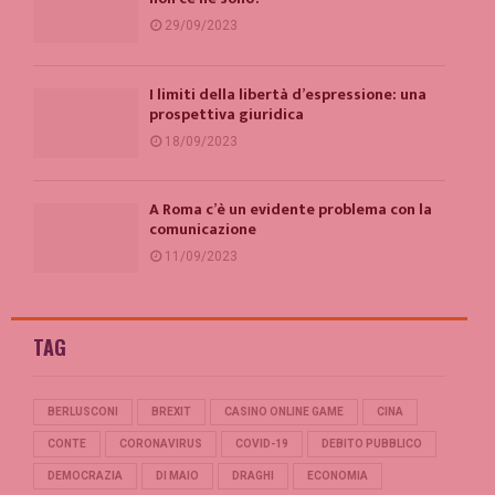
29/09/2023
I limiti della libertà d’espressione: una
prospettiva giuridica
18/09/2023
A Roma c’è un evidente problema con la
comunicazione
11/09/2023
TAG
BERLUSCONI
BREXIT
CASINO ONLINE GAME
CINA
CONTE
CORONAVIRUS
COVID-19
DEBITO PUBBLICO
DEMOCRAZIA
DI MAIO
DRAGHI
ECONOMIA