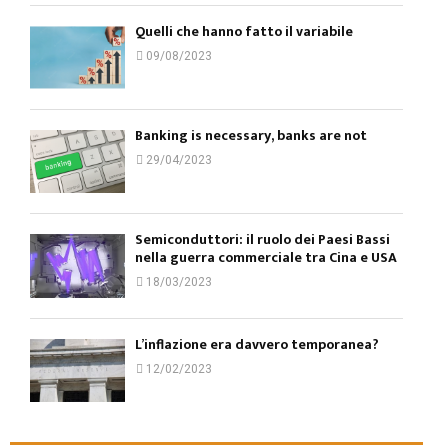
Quelli che hanno fatto il variabile
09/08/2023
Banking is necessary, banks are not
29/04/2023
Semiconduttori: il ruolo dei Paesi Bassi
nella guerra commerciale tra Cina e USA
18/03/2023
L’inflazione era davvero temporanea?
12/02/2023