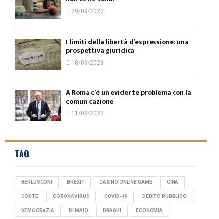
29/09/2023
I limiti della libertà d’espressione: una
prospettiva giuridica
18/09/2023
A Roma c’è un evidente problema con la
comunicazione
11/09/2023
TAG
BERLUSCONI
BREXIT
CASINO ONLINE GAME
CINA
CONTE
CORONAVIRUS
COVID-19
DEBITO PUBBLICO
DEMOCRAZIA
DI MAIO
DRAGHI
ECONOMIA