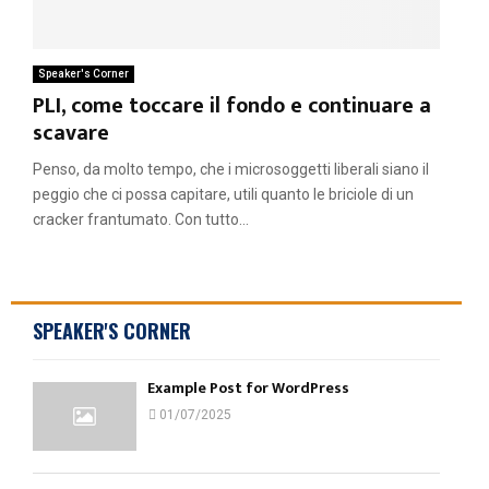
Speaker's Corner
PLI, come toccare il fondo e continuare a
scavare
Penso, da molto tempo, che i microsoggetti liberali siano il
peggio che ci possa capitare, utili quanto le briciole di un
cracker frantumato. Con tutto...
SPEAKER'S CORNER
Example Post for WordPress
01/07/2025