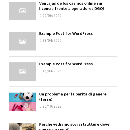
Ventajas de los casinos online sin
licencia frente a operadores DGOJ
06/06/2025
Example Post for WordPress
13/04/2025
Example Post for WordPress
15/03/2025
Un problema per la parità di genere
(forse)
20/10/2023
Perché vediamo sovrastrutture dove
non ce ne sono?