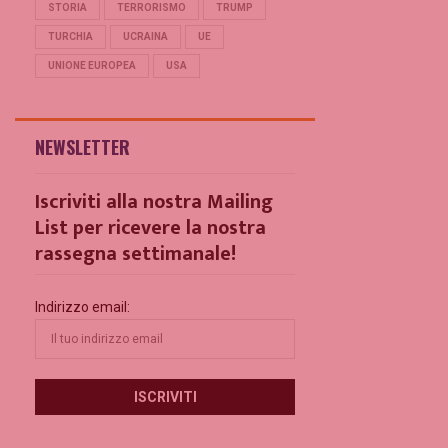
STORIA
TERRORISMO
TRUMP
TURCHIA
UCRAINA
UE
UNIONE EUROPEA
USA
NEWSLETTER
Iscriviti alla nostra Mailing
List per ricevere la nostra
rassegna settimanale!
Indirizzo email: