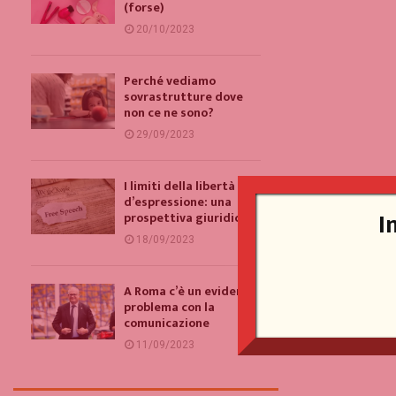
(forse)
20/10/2023
Perché vediamo
sovrastrutture dove
non ce ne sono?
29/09/2023
I limiti della libertà
d’espressione: una
I
prospettiva giuridica
18/09/2023
A Roma c’è un evidente
problema con la
comunicazione
11/09/2023