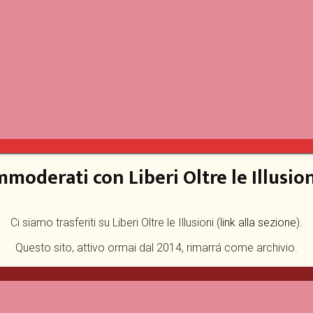
mmoderati con Liberi Oltre le Illusion
Ci siamo trasferiti su Liberi Oltre le Illusioni (
link alla sezione
).
Questo sito, attivo ormai dal 2014, rimarrá come archivio.