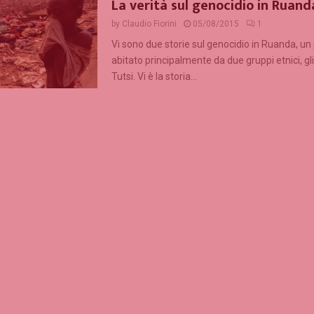
La verità sul genocidio in Ruand
by
Claudio Fiorini
05/08/2015
1
Vi sono due storie sul genocidio in Ruanda, u
abitato principalmente da due gruppi etnici, gli
Tutsi. Vi è la storia...