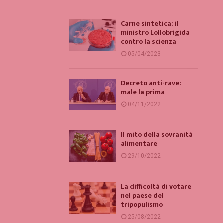
Carne sintetica: il
ministro Lollobrigida
contro la scienza
05/04/2023
Decreto anti-rave:
male la prima
04/11/2022
Il mito della sovranità
alimentare
29/10/2022
La difficoltà di votare
nel paese del
tripopulismo
25/08/2022