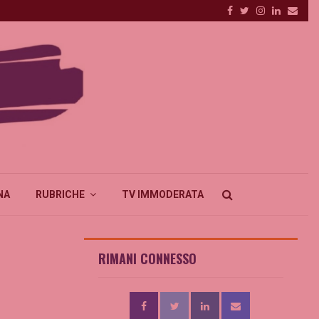
Facebook
Twitter
Instagram
Linkedin
Emai
NA
RUBRICHE
TV IMMODERATA
RIMANI CONNESSO