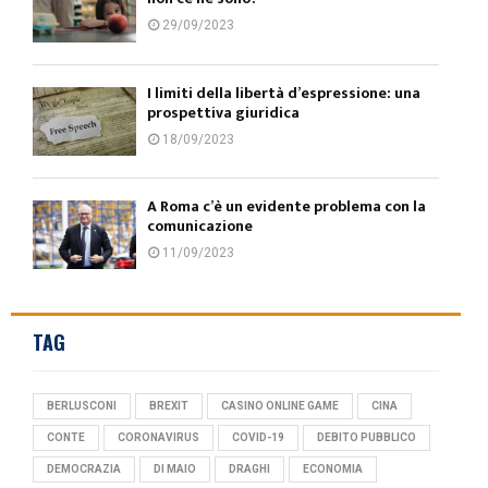
29/09/2023
I limiti della libertà d’espressione: una
prospettiva giuridica
18/09/2023
A Roma c’è un evidente problema con la
comunicazione
11/09/2023
TAG
BERLUSCONI
BREXIT
CASINO ONLINE GAME
CINA
CONTE
CORONAVIRUS
COVID-19
DEBITO PUBBLICO
DEMOCRAZIA
DI MAIO
DRAGHI
ECONOMIA