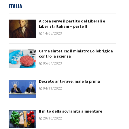
ITALIA
A cosa serve il partito del Liberali e
Liberisti Italiani – parte II
14/05/2023
Carne sintetica: il ministro Lollobrigida
contro la scienza
05/04/2023
Decreto anti-rave: male la prima
04/11/2022
Il mito della sovranità alimentare
29/10/2022