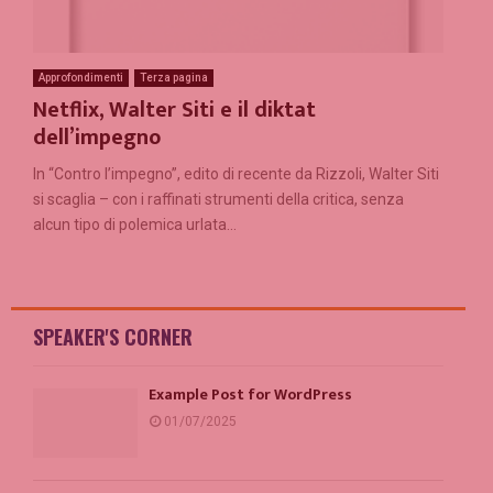
Approfondimenti
Terza pagina
Netflix, Walter Siti e il diktat
dell’impegno
In “Contro l’impegno”, edito di recente da Rizzoli, Walter Siti
si scaglia – con i raffinati strumenti della critica, senza
alcun tipo di polemica urlata...
SPEAKER'S CORNER
Example Post for WordPress
01/07/2025