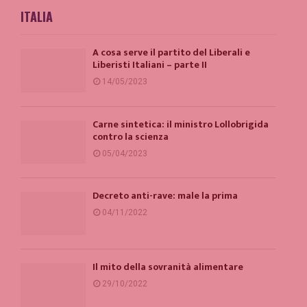
ITALIA
A cosa serve il partito del Liberali e
Liberisti Italiani – parte II
14/05/2023
Carne sintetica: il ministro Lollobrigida
contro la scienza
05/04/2023
Decreto anti-rave: male la prima
04/11/2022
Il mito della sovranità alimentare
29/10/2022