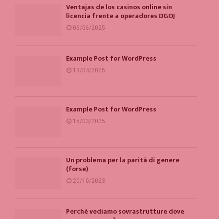
Ventajas de los casinos online sin
licencia frente a operadores DGOJ
06/06/2025
Example Post for WordPress
13/04/2025
Example Post for WordPress
15/03/2025
Un problema per la parità di genere
(forse)
20/10/2023
Perché vediamo sovrastrutture dove