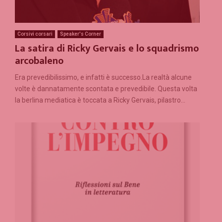
Corsivi corsari
Speaker's Corner
La satira di Ricky Gervais e lo squadrismo
arcobaleno
Era prevedibilissimo, e infatti è successo.La realtà alcune
volte è dannatamente scontata e prevedibile. Questa volta
la berlina mediatica è toccata a Ricky Gervais, pilastro...