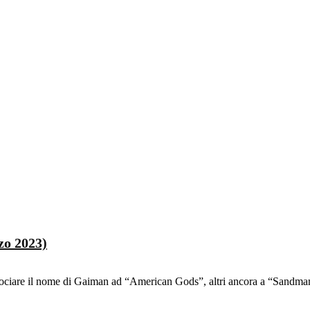
zo 2023)
ociare il nome di Gaiman ad “American Gods”, altri ancora a “Sandman