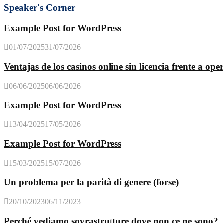
Speaker's Corner
Example Post for WordPress
01/07/2025
31/07/2026
Ventajas de los casinos online sin licencia frente a o
06/06/2025
06/06/2026
Example Post for WordPress
13/04/2025
17/05/2026
Example Post for WordPress
15/03/2025
15/07/2026
Un problema per la parità di genere (forse)
20/10/2023
06/11/2023
Perché vediamo sovrastrutture dove non ce ne sono?