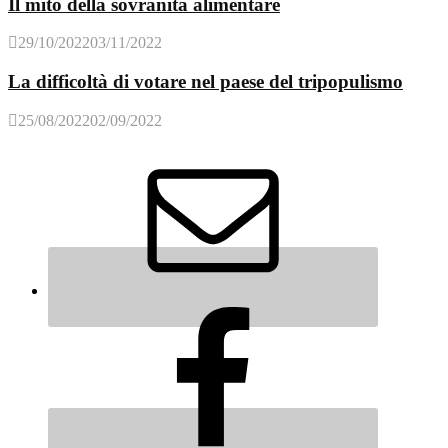
Il mito della sovranità alimentare
29/10/2022
03/11/2022
La difficoltà di votare nel paese del tripopulismo
25/08/2022
02/09/2022