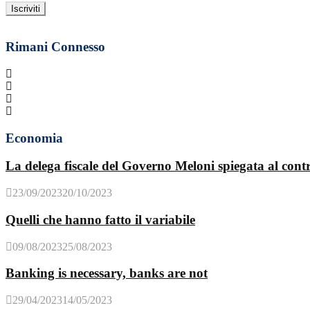
Rimani Connesso
Economia
La delega fiscale del Governo Meloni spiegata al cont
23/09/2023
20/10/2023
Quelli che hanno fatto il variabile
09/08/2023
25/08/2023
Banking is necessary, banks are not
29/04/2023
14/05/2023