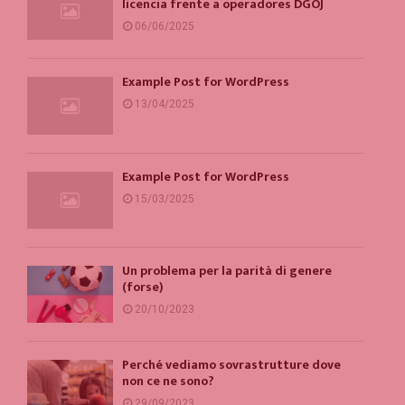
licencia frente a operadores DGOJ
06/06/2025
Example Post for WordPress
13/04/2025
Example Post for WordPress
15/03/2025
Un problema per la parità di genere
(forse)
20/10/2023
Perché vediamo sovrastrutture dove
non ce ne sono?
29/09/2023