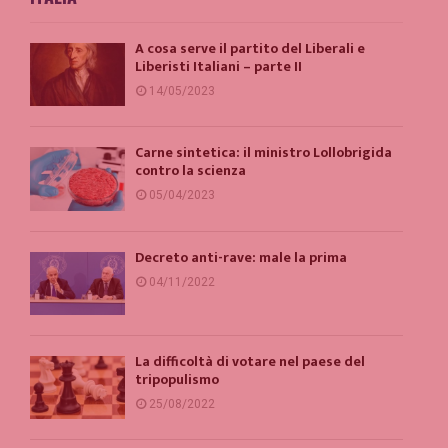
A cosa serve il partito del Liberali e
Liberisti Italiani – parte II
14/05/2023
Carne sintetica: il ministro Lollobrigida
contro la scienza
05/04/2023
Decreto anti-rave: male la prima
04/11/2022
La difficoltà di votare nel paese del
tripopulismo
25/08/2022