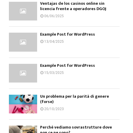
Ventajas de los casinos online sin
licencia frente a operadores DGOJ
06/06/2025
Example Post for WordPress
13/04/2025
Example Post for WordPress
15/03/2025
Un problema per la parità di genere
(forse)
20/10/2023
Perché vediamo sovrastrutture dove
non ce ne sono?