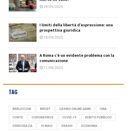
29/09/2023
I limiti della libertà d’espressione: una
prospettiva giuridica
18/09/2023
A Roma c’è un evidente problema con la
comunicazione
11/09/2023
TAG
BERLUSCONI
BREXIT
CASINO ONLINE GAME
CINA
CONTE
CORONAVIRUS
COVID-19
DEBITO PUBBLICO
DEMOCRAZIA
DI MAIO
DRAGHI
ECONOMIA