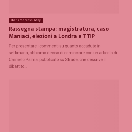
That's the press, baby!
Rassegna stampa: magistratura, caso
Maniaci, elezioni a Londra e TTIP
Per presentare i commenti su quanto accaduto in
settimana, abbiamo deciso di cominciare con un articolo di
Carmelo Palma, pubblicato su Strade, che descrive il
dibattito...