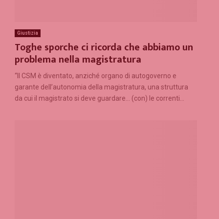
Giustizia
Toghe sporche ci ricorda che abbiamo un
problema nella magistratura
“Il CSM è diventato, anziché organo di autogoverno e
garante dell’autonomia della magistratura, una struttura
da cui il magistrato si deve guardare… (con) le correnti...