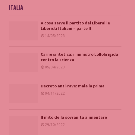
ITALIA
A cosa serve il partito del Liberali e
Liberisti Italiani – parte II
14/05/2023
Carne sintetica: il ministro Lollobrigida
contro la scienza
05/04/2023
Decreto anti-rave: male la prima
04/11/2022
Il mito della sovranità alimentare
29/10/2022