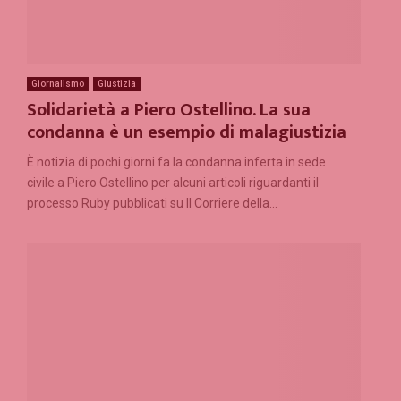
Giornalismo
Giustizia
Solidarietà a Piero Ostellino. La sua
condanna è un esempio di malagiustizia
È notizia di pochi giorni fa la condanna inferta in sede
civile a Piero Ostellino per alcuni articoli riguardanti il
processo Ruby pubblicati su Il Corriere della...