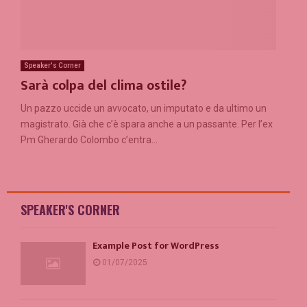
Speaker's Corner
Sarà colpa del clima ostile?
Un pazzo uccide un avvocato, un imputato e da ultimo un
magistrato. Già che c’è spara anche a un passante. Per l’ex
Pm Gherardo Colombo c’entra...
SPEAKER'S CORNER
Example Post for WordPress
01/07/2025