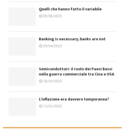
Quelli che hanno fatto il variabile
09/08/2023
Banking is necessary, banks are not
29/04/2023
Semiconduttori: il ruolo dei Paesi Bassi
nella guerra commerciale tra Cina e USA
18/03/2023
L’inflazione era davvero temporanea?
12/02/2023