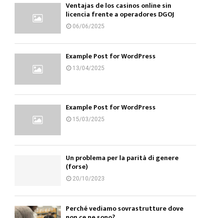
Ventajas de los casinos online sin
licencia frente a operadores DGOJ
06/06/2025
Example Post for WordPress
13/04/2025
Example Post for WordPress
15/03/2025
Un problema per la parità di genere
(forse)
20/10/2023
Perché vediamo sovrastrutture dove
non ce ne sono?