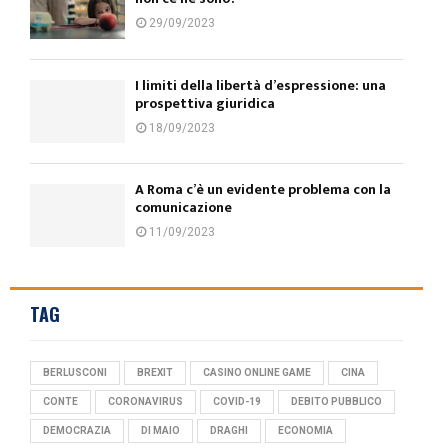
29/09/2023
I limiti della libertà d’espressione: una
prospettiva giuridica
18/09/2023
A Roma c’è un evidente problema con la
comunicazione
11/09/2023
TAG
BERLUSCONI
BREXIT
CASINO ONLINE GAME
CINA
CONTE
CORONAVIRUS
COVID-19
DEBITO PUBBLICO
DEMOCRAZIA
DI MAIO
DRAGHI
ECONOMIA