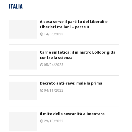
ITALIA
A cosa serve il partito del Liberali e
Liberisti Italiani – parte II
14/05/2023
Carne sintetica: il ministro Lollobrigida
contro la scienza
05/04/2023
Decreto anti-rave: male la prima
04/11/2022
Il mito della sovranità alimentare
29/10/2022