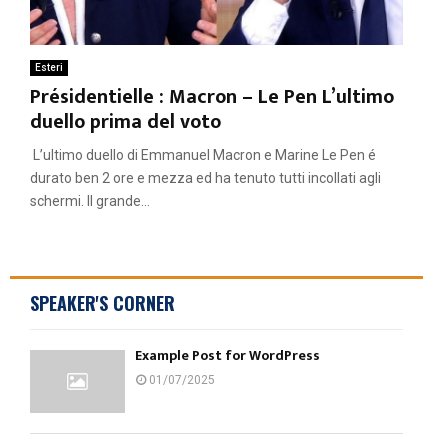
Esteri
Présidentielle : Macron – Le Pen L’ultimo
duello prima del voto
L’ultimo duello di Emmanuel Macron e Marine Le Pen é
durato ben 2 ore e mezza ed ha tenuto tutti incollati agli
schermi. Il grande...
SPEAKER'S CORNER
Example Post for WordPress
01/07/2025