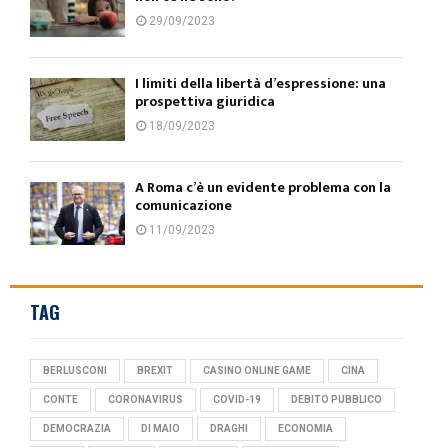
29/09/2023
I limiti della libertà d’espressione: una
prospettiva giuridica
18/09/2023
A Roma c’è un evidente problema con la
comunicazione
11/09/2023
TAG
BERLUSCONI
BREXIT
CASINO ONLINE GAME
CINA
CONTE
CORONAVIRUS
COVID-19
DEBITO PUBBLICO
DEMOCRAZIA
DI MAIO
DRAGHI
ECONOMIA