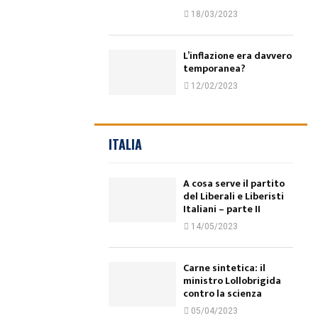
18/03/2023
L’inflazione era davvero
temporanea?
12/02/2023
ITALIA
A cosa serve il partito
del Liberali e Liberisti
Italiani – parte II
14/05/2023
Carne sintetica: il
ministro Lollobrigida
contro la scienza
05/04/2023