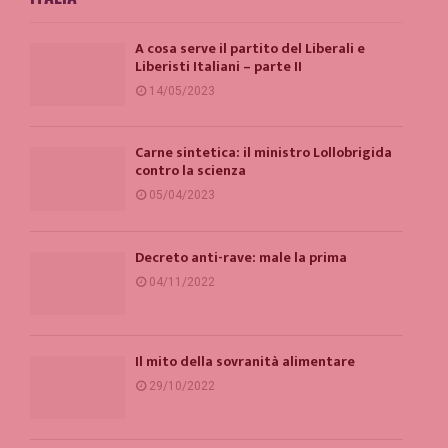
A cosa serve il partito del Liberali e
Liberisti Italiani – parte II
14/05/2023
Carne sintetica: il ministro Lollobrigida
contro la scienza
05/04/2023
Decreto anti-rave: male la prima
04/11/2022
Il mito della sovranità alimentare
29/10/2022