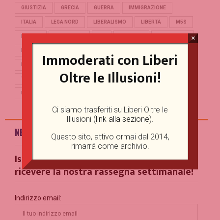
GIUSTIZIA
GRECIA
GUERRA
IMMIGRAZIONE
ITALIA
LEGA NORD
LIBERALISMO
LIBERTÀ
M5S
MERKEL
OCCIDENTE
PD
POLITICA
POPULISMO
×
PUTIN
REFERENDUM
RENZI
REPUBBLICA
Immoderati con Liberi
RUSSIA
SALVINI
SCUOLA
STORIA
TERRORISMO
Oltre le Illusioni!
TRUMP
TURCHIA
UCRAINA
UE
UNIONE EUROPEA
USA
Ci siamo trasferiti su Liberi Oltre le
Illusioni (
link alla sezione
).
NEWSLETTER
Questo sito, attivo ormai dal 2014,
rimarrá come archivio.
Iscriviti alla nostra Mailing List per
ricevere la nostra rassegna settimanale!
Indirizzo email: