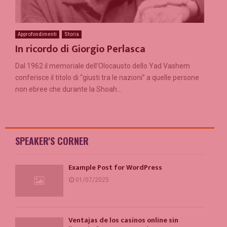
Approfondimenti
Storia
In ricordo di Giorgio Perlasca
Dal 1962 il memoriale dell’Olocausto dello Yad Vashem
conferisce il titolo di “giusti tra le nazioni” a quelle persone
non ebree che durante la Shoah...
SPEAKER'S CORNER
Example Post for WordPress
01/07/2025
Ventajas de los casinos online sin