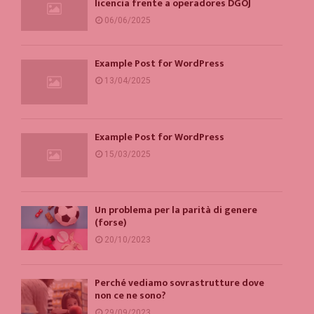
licencia frente a operadores DGOJ
06/06/2025
Example Post for WordPress
13/04/2025
Example Post for WordPress
15/03/2025
Un problema per la parità di genere
(forse)
20/10/2023
Perché vediamo sovrastrutture dove
non ce ne sono?
29/09/2023