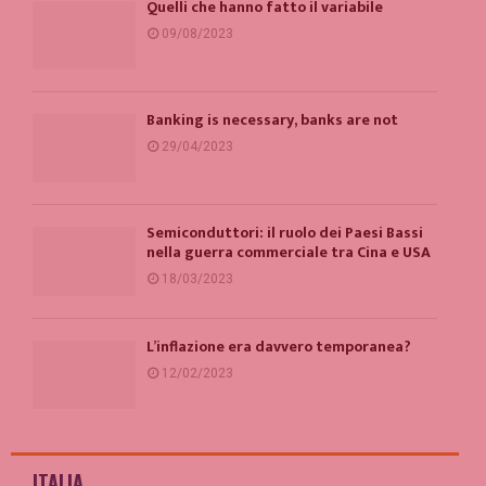
Quelli che hanno fatto il variabile
09/08/2023
Banking is necessary, banks are not
29/04/2023
Semiconduttori: il ruolo dei Paesi Bassi
nella guerra commerciale tra Cina e USA
18/03/2023
L’inflazione era davvero temporanea?
12/02/2023
ITALIA