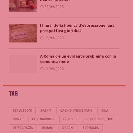
29/09/2023
I limiti della libertà d’espressione: una
prospettiva giuridica
18/09/2023
A Roma c’è un evidente problema con la
comunicazione
11/09/2023
TAG
BERLUSCONI
BREXIT
CASINO ONLINE GAME
CINA
CONTE
CORONAVIRUS
COVID-19
DEBITO PUBBLICO
DEMOCRAZIA
DI MAIO
DRAGHI
ECONOMIA