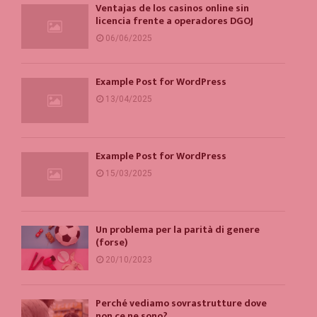
Ventajas de los casinos online sin
licencia frente a operadores DGOJ
06/06/2025
Example Post for WordPress
13/04/2025
Example Post for WordPress
15/03/2025
Un problema per la parità di genere
(forse)
20/10/2023
Perché vediamo sovrastrutture dove
non ce ne sono?