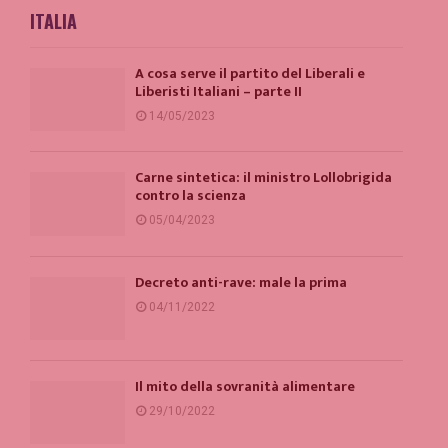
ITALIA
A cosa serve il partito del Liberali e
Liberisti Italiani – parte II
14/05/2023
Carne sintetica: il ministro Lollobrigida
contro la scienza
05/04/2023
Decreto anti-rave: male la prima
04/11/2022
Il mito della sovranità alimentare
29/10/2022