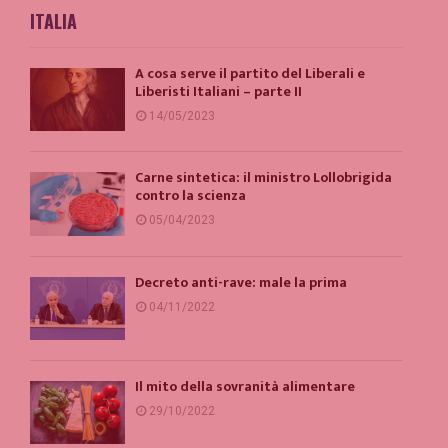
ITALIA
A cosa serve il partito del Liberali e
Liberisti Italiani – parte II
14/05/2023
Carne sintetica: il ministro Lollobrigida
contro la scienza
05/04/2023
Decreto anti-rave: male la prima
04/11/2022
Il mito della sovranità alimentare
29/10/2022