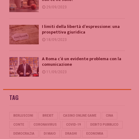
29/09/2023
I limiti della libertà d’espressione: una
prospettiva giuridica
18/09/2023
A Roma c’è un evidente problema con la
comunicazione
11/09/2023
TAG
BERLUSCONI
BREXIT
CASINO ONLINE GAME
CINA
CONTE
CORONAVIRUS
COVID-19
DEBITO PUBBLICO
DEMOCRAZIA
DI MAIO
DRAGHI
ECONOMIA