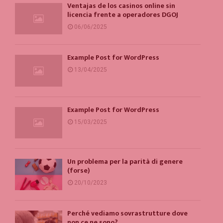
Ventajas de los casinos online sin
licencia frente a operadores DGOJ
06/06/2025
Example Post for WordPress
13/04/2025
Example Post for WordPress
15/03/2025
Un problema per la parità di genere
(forse)
20/10/2023
Perché vediamo sovrastrutture dove
non ce ne sono?