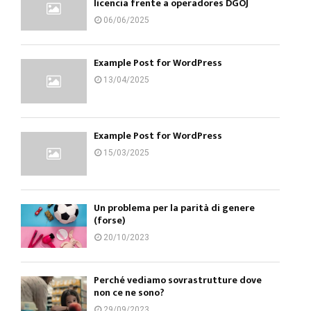
licencia frente a operadores DGOJ
06/06/2025
Example Post for WordPress
13/04/2025
Example Post for WordPress
15/03/2025
Un problema per la parità di genere
(forse)
20/10/2023
Perché vediamo sovrastrutture dove
non ce ne sono?
29/09/2023