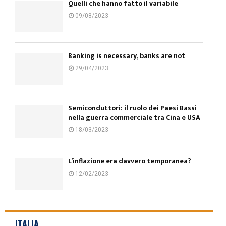
Quelli che hanno fatto il variabile
09/08/2023
Banking is necessary, banks are not
29/04/2023
Semiconduttori: il ruolo dei Paesi Bassi
nella guerra commerciale tra Cina e USA
18/03/2023
L’inflazione era davvero temporanea?
12/02/2023
ITALIA