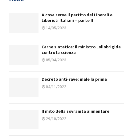
A cosa serve il partito del Liberali e
Liberisti Italiani – parte II
14/05/2023
Carne sintetica: il ministro Lollobrigida
contro la scienza
05/04/2023
Decreto anti-rave: male la prima
04/11/2022
Il mito della sovranità alimentare
29/10/2022