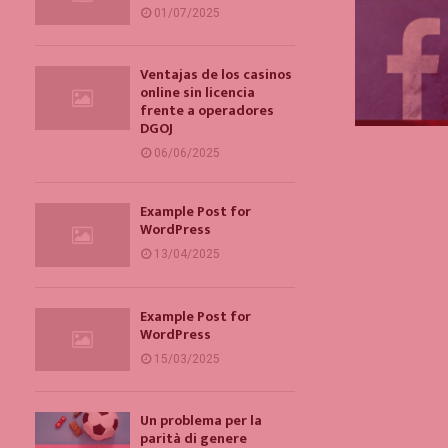
01/07/2025
Ventajas de los casinos
online sin licencia
frente a operadores
DGOJ
06/06/2025
Example Post for
WordPress
13/04/2025
Example Post for
WordPress
15/03/2025
Un problema per la
parità di genere