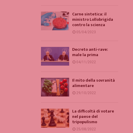
Carne sintetica: il
ministro Lollobrigida
contro la scienza
05/04/2023
Decreto anti-rave:
male la prima
04/11/2022
Il mito della sovranità
alimentare
29/10/2022
La difficoltà di votare
nel paese del
tripopulismo
25/08/2022