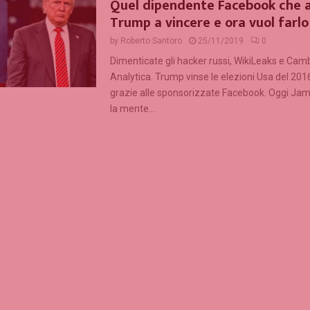
Quel dipendente Facebook che 
Trump a vincere e ora vuol farl
by
Roberto Santoro
25/11/2019
0
Dimenticate gli hacker russi, WikiLeaks e Cam
Analytica. Trump vinse le elezioni Usa del 20
grazie alle sponsorizzate Facebook. Oggi Ja
la mente...