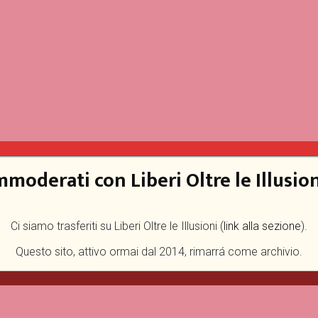
mmoderati con Liberi Oltre le Illusion
Ci siamo trasferiti su Liberi Oltre le Illusioni (
link alla sezione
).
Questo sito, attivo ormai dal 2014, rimarrá come archivio.