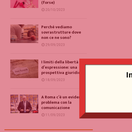
(forse)
20/10/2023
Perché vediamo
sovrastrutture dove
non ce ne sono?
29/09/2023
I limiti della libertà
d’espressione: una
I
prospettiva giuridica
18/09/2023
A Roma c’è un evidente
problema con la
comunicazione
11/09/2023