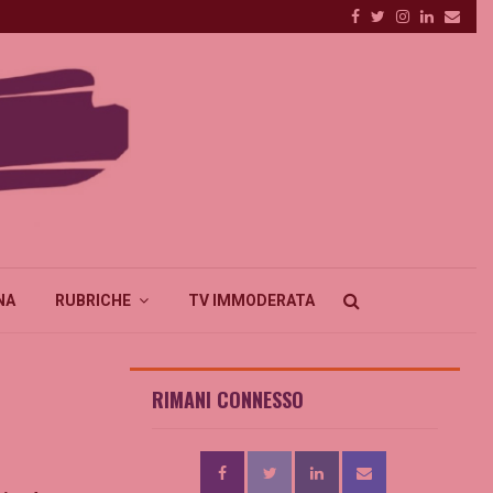
Facebook
Twitter
Instagram
Linkedin
Emai
NA
RUBRICHE
TV IMMODERATA
RIMANI CONNESSO