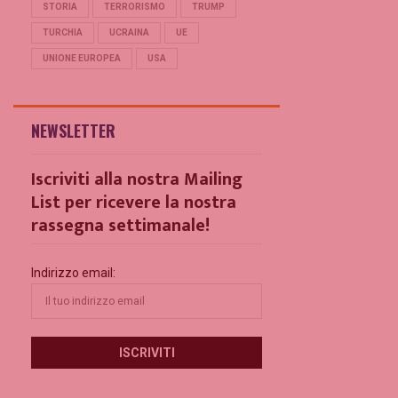
STORIA
TERRORISMO
TRUMP
TURCHIA
UCRAINA
UE
UNIONE EUROPEA
USA
NEWSLETTER
Iscriviti alla nostra Mailing
List per ricevere la nostra
rassegna settimanale!
Indirizzo email: