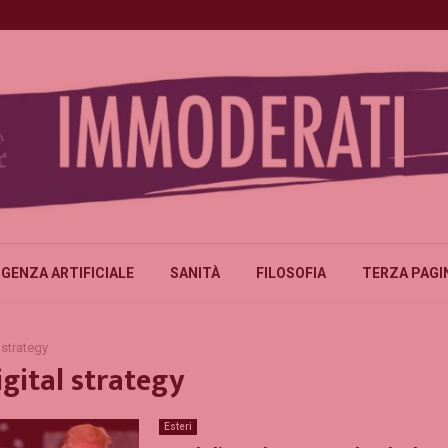
IGENZA ARTIFICIALE
SANITÀ
FILOSOFIA
TERZA PAGI
 strategy
igital strategy
Esteri