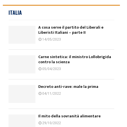
ITALIA
A cosa serve il partito del Liberali e
Liberisti Italiani – parte II
14/05/2023
Carne sintetica: il ministro Lollobrigida
contro la scienza
05/04/2023
Decreto anti-rave: male la prima
04/11/2022
Il mito della sovranità alimentare
29/10/2022