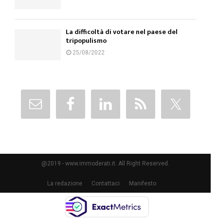
La difficoltà di votare nel paese del
tripopulismo
25/08/2022
@2019 - www.immoderati.it. All Right Reserved.
La redazione
Contattaci
Manifesto