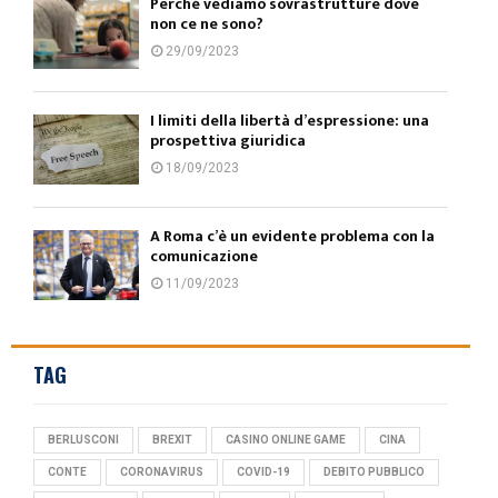
Perché vediamo sovrastrutture dove
non ce ne sono?
29/09/2023
I limiti della libertà d’espressione: una
prospettiva giuridica
18/09/2023
A Roma c’è un evidente problema con la
comunicazione
11/09/2023
TAG
BERLUSCONI
BREXIT
CASINO ONLINE GAME
CINA
CONTE
CORONAVIRUS
COVID-19
DEBITO PUBBLICO