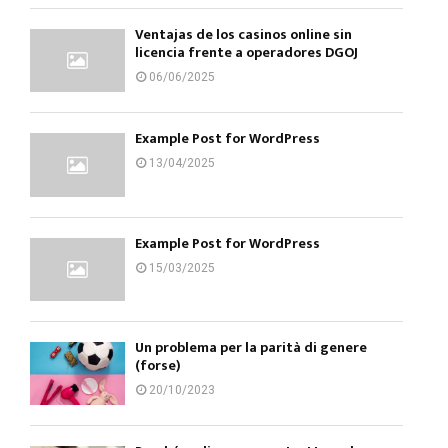
Ventajas de los casinos online sin
licencia frente a operadores DGOJ
06/06/2025
Example Post for WordPress
13/04/2025
Example Post for WordPress
15/03/2025
Un problema per la parità di genere
(forse)
20/10/2023