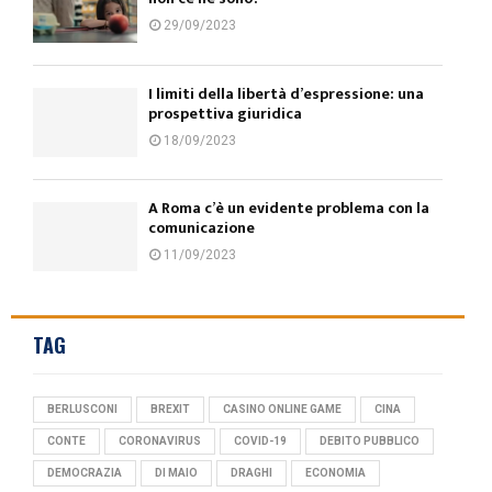
29/09/2023
I limiti della libertà d’espressione: una
prospettiva giuridica
18/09/2023
A Roma c’è un evidente problema con la
comunicazione
11/09/2023
TAG
BERLUSCONI
BREXIT
CASINO ONLINE GAME
CINA
CONTE
CORONAVIRUS
COVID-19
DEBITO PUBBLICO
DEMOCRAZIA
DI MAIO
DRAGHI
ECONOMIA