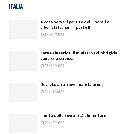
ITALIA
A cosa serve il partito del Liberali e
Liberisti Italiani – parte II
14/05/2023
Carne sintetica: il ministro Lollobrigida
contro la scienza
05/04/2023
Decreto anti-rave: male la prima
04/11/2022
Il mito della sovranità alimentare
29/10/2022