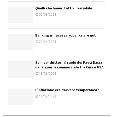
Quelli che hanno fatto il variabile
09/08/2023
Banking is necessary, banks are not
29/04/2023
Semiconduttori: il ruolo dei Paesi Bassi
nella guerra commerciale tra Cina e USA
18/03/2023
L’inflazione era davvero temporanea?
12/02/2023