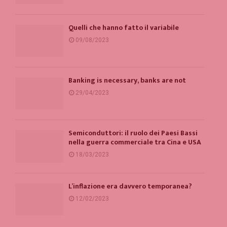
Quelli che hanno fatto il variabile
09/08/2023
Banking is necessary, banks are not
29/04/2023
Semiconduttori: il ruolo dei Paesi Bassi
nella guerra commerciale tra Cina e USA
18/03/2023
L’inflazione era davvero temporanea?
12/02/2023