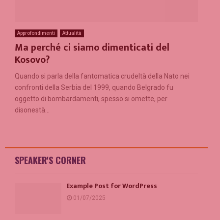
Approfondimenti
Attualità
Ma perché ci siamo dimenticati del
Kosovo?
Quando si parla della fantomatica crudeltà della Nato nei
confronti della Serbia del 1999, quando Belgrado fu
oggetto di bombardamenti, spesso si omette, per
disonestà...
SPEAKER'S CORNER
Example Post for WordPress
01/07/2025