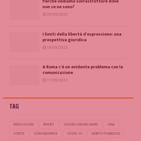
Perché vediamo sovrastrutture dove
non ce ne sono?
29/09/2023
I limiti della libertà d’espressione: una
prospettiva giuridica
18/09/2023
A Roma c’è un evidente problema con la
comunicazione
11/09/2023
TAG
BERLUSCONI
BREXIT
CASINO ONLINE GAME
CINA
CONTE
CORONAVIRUS
COVID-19
DEBITO PUBBLICO