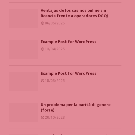
Ventajas de los casinos online sin
licencia frente a operadores DGOJ
06/06/2025
Example Post for WordPress
13/04/2025
Example Post for WordPress
15/03/2025
Un problema per la parità di genere
(forse)
20/10/2023