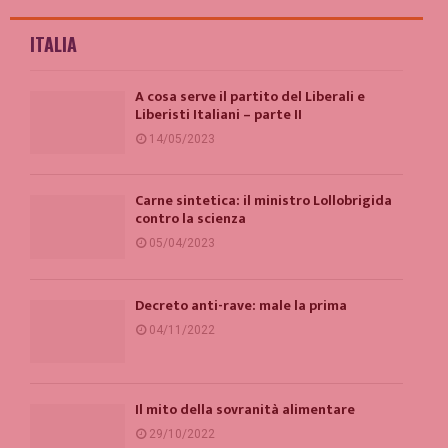
ITALIA
A cosa serve il partito del Liberali e
Liberisti Italiani – parte II
14/05/2023
Carne sintetica: il ministro Lollobrigida
contro la scienza
05/04/2023
Decreto anti-rave: male la prima
04/11/2022
Il mito della sovranità alimentare
29/10/2022