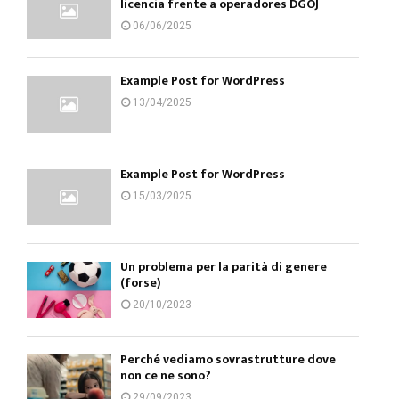
licencia frente a operadores DGOJ
06/06/2025
Example Post for WordPress
13/04/2025
Example Post for WordPress
15/03/2025
Un problema per la parità di genere
(forse)
20/10/2023
Perché vediamo sovrastrutture dove
non ce ne sono?
29/09/2023