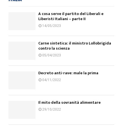
A cosa serve il partito del Liberali e
Liberisti Italiani – parte II
14/05/2023
Carne sintetica: il ministro Lollobrigida
contro la scienza
05/04/2023
Decreto anti-rave: male la prima
04/11/2022
Il mito della sovranità alimentare
29/10/2022