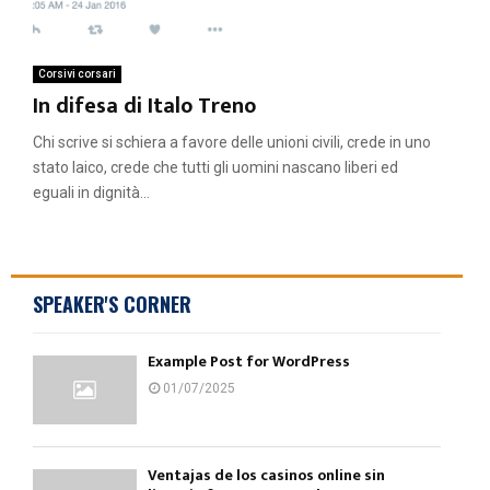
Corsivi corsari
In difesa di Italo Treno
Chi scrive si schiera a favore delle unioni civili, crede in uno
stato laico, crede che tutti gli uomini nascano liberi ed
eguali in dignità...
SPEAKER'S CORNER
Example Post for WordPress
01/07/2025
Ventajas de los casinos online sin