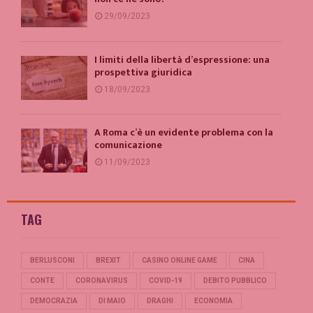
29/09/2023
I limiti della libertà d’espressione: una
prospettiva giuridica
18/09/2023
A Roma c’è un evidente problema con la
comunicazione
11/09/2023
TAG
BERLUSCONI
BREXIT
CASINO ONLINE GAME
CINA
CONTE
CORONAVIRUS
COVID-19
DEBITO PUBBLICO
DEMOCRAZIA
DI MAIO
DRAGHI
ECONOMIA