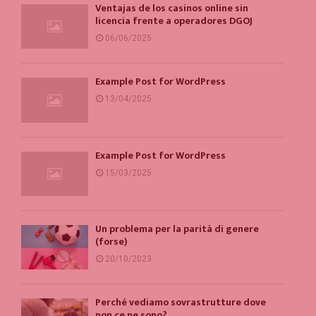
Ventajas de los casinos online sin
licencia frente a operadores DGOJ
06/06/2025
Example Post for WordPress
13/04/2025
Example Post for WordPress
15/03/2025
Un problema per la parità di genere
(forse)
20/10/2023
Perché vediamo sovrastrutture dove
non ce ne sono?