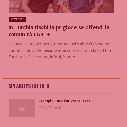
Diritti civili
In Turchia rischi la prigione se difendi la
comunità LGBT+
In questi giorni, Amnesty International e altre ONG hanno
puntato i fari sull’ennesimo attacco alla comunità LGBT+ in
Turchia. Il 10 dicembre, infatti, è stato...
SPEAKER'S CORNER
Example Post for WordPress
01/07/2025