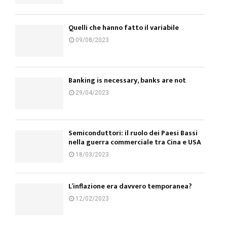
Quelli che hanno fatto il variabile
09/08/2023
Banking is necessary, banks are not
29/04/2023
Semiconduttori: il ruolo dei Paesi Bassi
nella guerra commerciale tra Cina e USA
18/03/2023
L’inflazione era davvero temporanea?
12/02/2023