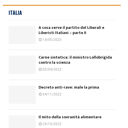
ITALIA
A cosa serve il partito del Liberali e
Liberisti Italiani – parte II
14/05/2023
Carne sintetica: il ministro Lollobrigida
contro la scienza
05/04/2023
Decreto anti-rave: male la prima
04/11/2022
Il mito della sovranità alimentare
29/10/2022