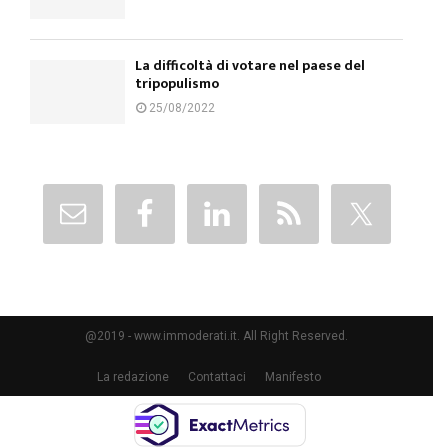
La difficoltà di votare nel paese del
tripopulismo
25/08/2022
@2019 - www.immoderati.it. All Right Reserved.
La redazione
Contattaci
Manifesto