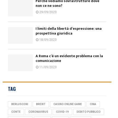
Perché vediamo sovrastrutture dove
non ce ne sono?
29/09/2023
I limiti della libertà d’espressione: una
prospettiva giuridica
18/09/2023
A Roma c’è un evidente problema con la
comunicazione
11/09/2023
TAG
BERLUSCONI
BREXIT
CASINO ONLINE GAME
CINA
CONTE
CORONAVIRUS
COVID-19
DEBITO PUBBLICO