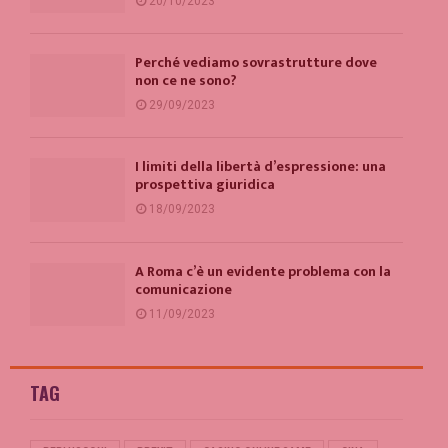
20/10/2023
Perché vediamo sovrastrutture dove
non ce ne sono?
29/09/2023
I limiti della libertà d’espressione: una
prospettiva giuridica
18/09/2023
A Roma c’è un evidente problema con la
comunicazione
11/09/2023
TAG