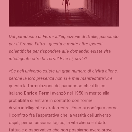
Dal paradosso di Fermi all’equazione di Drake, passando
per il Grande Filtro… questa e molte altre ipotesi
scientifiche per rispondere alle domande: esiste vita
intelligente oltre la Terra? E se sì, dov’è?
«
Se nell’universo esiste un gran numero di civiltà aliene,
perché la loro presenza non si è mai manifestata?
»: è
questa la formulazione del paradosso che il fisico
italiano
Enrico Fermi
avanzò nel 1950 in merito alla
probabilità di entrare in contatto con forme
di vita intelligente extraterrestre. Esso si configura come
il conflitto fra l’aspettativa che la vastità dell’universo
ospiti, per un assioma logico, la vita aliena e il dato
fattuale e osservativo che non possiamo avere prove