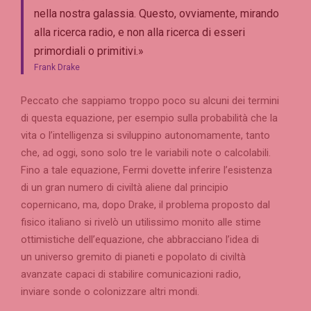
nella nostra galassia. Questo, ovviamente, mirando
alla ricerca radio, e non alla ricerca di esseri
primordiali o primitivi.»
Frank Drake
Peccato che sappiamo troppo poco su alcuni dei termini
di questa equazione, per esempio sulla probabilità che la
vita o l’intelligenza si sviluppino autonomamente, tanto
che, ad oggi, sono solo tre le variabili note o calcolabili.
Fino a tale equazione, Fermi dovette inferire l’esistenza
di un gran numero di civiltà aliene dal principio
copernicano, ma, dopo Drake, il problema proposto dal
fisico italiano si rivelò un utilissimo monito alle stime
ottimistiche dell’equazione, che abbracciano l’idea di
un universo gremito di pianeti e popolato di civiltà
avanzate capaci di stabilire comunicazioni radio,
inviare sonde o colonizzare altri mondi.