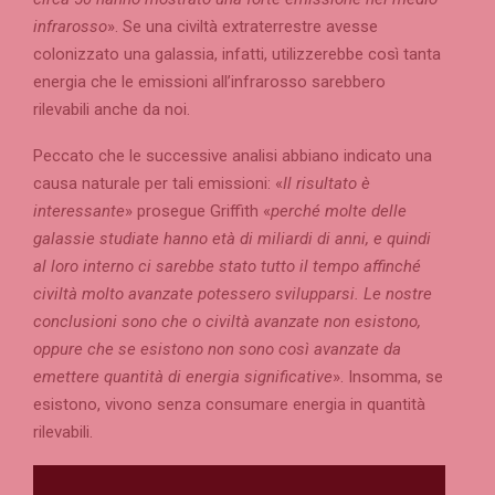
infrarosso
». Se una civiltà extraterrestre avesse
colonizzato una galassia, infatti, utilizzerebbe così tanta
energia che le emissioni all’infrarosso sarebbero
rilevabili anche da noi.
Peccato che le successive analisi abbiano indicato una
causa naturale per tali emissioni: «
Il risultato è
interessante
» prosegue Griffith «
perché molte delle
galassie studiate hanno età di miliardi di anni, e quindi
al loro interno ci sarebbe stato tutto il tempo affinché
civiltà molto avanzate potessero svilupparsi. Le nostre
conclusioni sono che o civiltà avanzate non esistono,
oppure che se esistono non sono così avanzate da
emettere quantità di energia significative
». Insomma, se
esistono, vivono senza consumare energia in quantità
rilevabili.