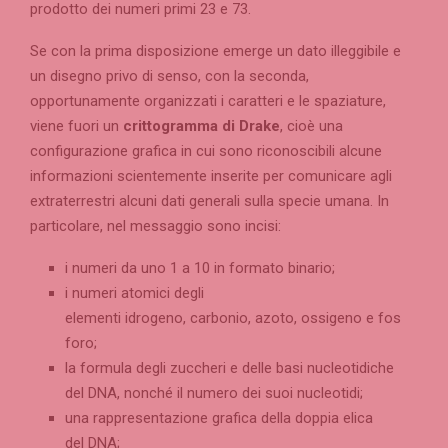
prodotto dei numeri primi 23 e 73.
Se con la prima disposizione emerge un dato illeggibile e
un disegno privo di senso, con la seconda,
opportunamente organizzati i caratteri e le spaziature,
viene fuori un
crittogramma di Drake
, cioè una
configurazione grafica in cui sono riconoscibili alcune
informazioni scientemente inserite per comunicare agli
extraterrestri alcuni dati generali sulla specie umana. In
particolare, nel messaggio sono incisi:
i numeri da uno 1 a 10 in formato binario;
i numeri atomici degli
elementi idrogeno, carbonio, azoto, ossigeno e fos
foro;
la formula degli zuccheri e delle basi nucleotidiche
del DNA, nonché il numero dei suoi nucleotidi;
una rappresentazione grafica della doppia elica
del DNA;