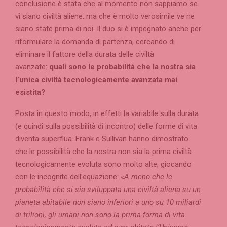
conclusione è stata che al momento non sappiamo se
vi siano civiltà aliene, ma che è molto verosimile ve ne
siano state prima di noi. Il duo si è impegnato anche per
riformulare la domanda di partenza, cercando di
eliminare il fattore della durata delle civiltà
avanzate:
quali sono le probabilità che la nostra sia
l’unica civiltà tecnologicamente avanzata mai
esistita?
Posta in questo modo, in effetti la variabile sulla durata
(e quindi sulla possibilità di incontro) delle forme di vita
diventa superflua. Frank e Sullivan hanno dimostrato
che le possibilità che la nostra non sia la prima civiltà
tecnologicamente evoluta sono molto alte, giocando
con le incognite dell’equazione: «
A meno che le
probabilità che si sia sviluppata una civiltà aliena su un
pianeta abitabile non siano inferiori a uno su 10 miliardi
di trilioni, gli umani non sono la prima forma di vita