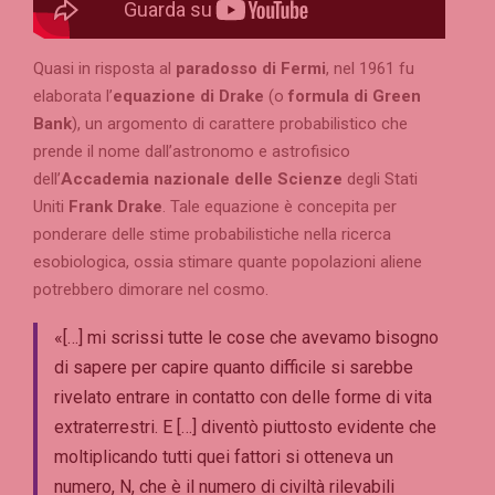
Quasi in risposta al
paradosso di Fermi
, nel 1961 fu
elaborata l’
equazione di Drake
(o
formula di Green
Bank
), un argomento di carattere probabilistico che
prende il nome dall’astronomo e astrofisico
dell’
Accademia nazionale delle Scienze
degli Stati
Uniti
Frank Drake
. Tale equazione è concepita per
ponderare delle stime probabilistiche nella ricerca
esobiologica, ossia stimare quante popolazioni aliene
potrebbero dimorare nel cosmo.
«[…] mi scrissi tutte le cose che avevamo bisogno
di sapere per capire quanto difficile si sarebbe
rivelato entrare in contatto con delle forme di vita
extraterrestri. E […] diventò piuttosto evidente che
moltiplicando tutti quei fattori si otteneva un
numero, N, che è il numero di civiltà rilevabili