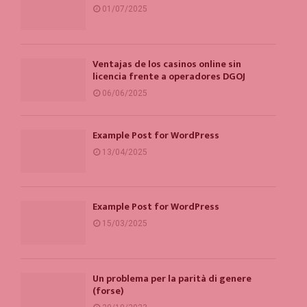
01/07/2025
Ventajas de los casinos online sin
licencia frente a operadores DGOJ
06/06/2025
Example Post for WordPress
13/04/2025
Example Post for WordPress
15/03/2025
Un problema per la parità di genere
(forse)