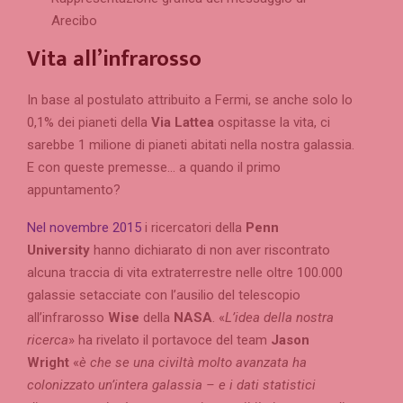
Arecibo
Vita all’infrarosso
In base al postulato attribuito a Fermi, se anche solo lo
0,1% dei pianeti della
Via Lattea
ospitasse la vita, ci
sarebbe 1 milione di pianeti abitati nella nostra galassia.
E con queste premesse… a quando il primo
appuntamento?
Nel novembre 2015
i ricercatori della
Penn
University
hanno dichiarato di non aver riscontrato
alcuna traccia di vita extraterrestre nelle oltre 100.000
galassie setacciate con l’ausilio del telescopio
all’infrarosso
Wise
della
NASA
. «
L’idea della nostra
ricerca
» ha rivelato il portavoce del team
Jason
Wright
«
è che se una civiltà molto avanzata ha
colonizzato un’intera galassia – e i dati statistici