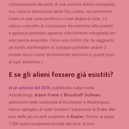
colonizzazione da parte di una società aliena sviluppata,
ma, viste le dimensioni della Via Lattea, noi potremmo
vivere in una zona periferica o non degna di nota. Lo
stesso concetto di colonizzare fisicamente altri pianeti
e galassie potrebbe apparire ridicolmente retrogrado per
una specie avanzata. Forse una civiltà che ha raggiunto
un livello inafferrabile di sviluppo potrebbe vedere il
mondo fisico come terribilmente primitivo e quindi privo
di ogni attrattiva.
»
E se gli alieni fossero già esistiti?
In un articolo del 2016
, pubblicato sulla rivista
Astrobiology
,
Adam Frank
e
Woodruff
Sullivan
,
astronomi delle università di Rochester e Washington,
hanno spiegato di voler rivedere l’equazione di Drake alla
luce delle più recenti scoperte di
Kepler
, fresco di quasi
1.300 nuovi esopianeti portati alla luce: la loro