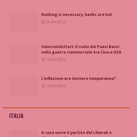
Banking is necessary, banks are not
29/04/2023
Semiconduttori: il ruolo dei Paesi Bassi
nella guerra commerciale tra Cina e USA
18/03/2023
L’inflazione era davvero temporanea?
12/02/2023
ITALIA
A cosa serve il partito del Liberali e