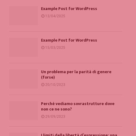
Example Post for WordPress
13/04/2025
Example Post for WordPress
15/03/2025
Un problema per la parità di genere
(forse)
20/10/2023
Perché vediamo sovrastrutture dove
non ce ne sono?
29/09/2023
I limiti della libertà d’espressione: una