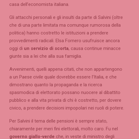
casa dell’economista italiana.
Gli attacchi personali e gli insulti da parte di Salvini (oltre
che di una parte limitata ma comunque rumorosa della
politica) hanno costretto le istituzioni a prendere
provvedimenti radicali. Elsa Fornero usufruisce ancora
oggi di
un servizio di scorta
, causa continue minacce
giunte sia a lei che alla sua famiglia.
Avvenimenti, quelli appena citati, che non appartengono
a un Paese civile quale dovrebbe essere l’Italia, e che
dimostrano quanto la propaganda e la ricerca
spasmodica di elettorato possano nuocere al dibattito
pubblico e alla vita privata di chi è costretto, per dovere
civico, a prendere decisioni impopolari nei ruoli di potere.
Per Salvini il tema delle pensioni è sempre stato,
chiaramente per meri fini elettorali, molto caro. Fu nel
governo giallo-verde
che, in veste di ministro degli