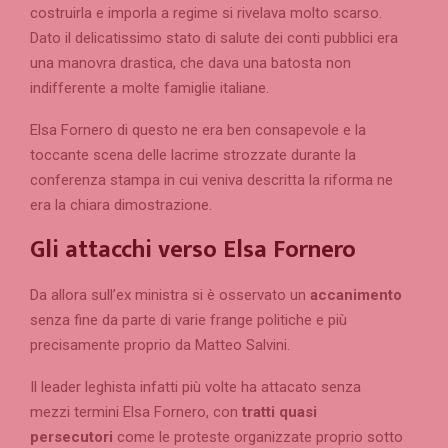
costruirla e imporla a regime si rivelava molto scarso.
Dato il delicatissimo stato di salute dei conti pubblici era
una manovra drastica, che dava una batosta non
indifferente a molte famiglie italiane.
Elsa Fornero di questo ne era ben consapevole e la
toccante scena delle lacrime strozzate durante la
conferenza stampa in cui veniva descritta la riforma ne
era la chiara dimostrazione.
Gli attacchi verso Elsa Fornero
Da allora sull’ex ministra si è osservato un
accanimento
senza fine da parte di varie frange politiche e più
precisamente proprio da Matteo Salvini.
Il leader leghista infatti più volte ha attacato senza
mezzi termini Elsa Fornero, con
tratti quasi
persecutori
come le proteste organizzate proprio sotto