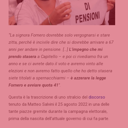
“La signora Fornero dovrebbe solo vergognarsi e stare
zitta, perché è incivile dire che si dovrebbe arrivare a 67
anni per andare in pensione. […]
L’impegno che mi
prendo stasera
a Capitello – e poi ci rivediamo fra un
anno e se ci avrete dato il voto e avremo vinto alle
elezioni e non avremo fatto quello che ho detto stasera
siete titolati a spernacchiarmi –
è azzerare la legge
Fornero e avviare quota 41
”
.
Questa è la trascrizione di uno stralcio del
discorso
tenuto da Matteo Salvini il 25 agosto 2022 in una delle
tante piazze gremite durante la campagna elettorale,
prima della nascita dell’attuale governo di cui fa parte.