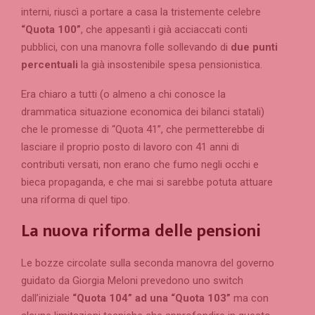
interni, riuscì a portare a casa la tristemente celebre
“Quota 100”
, che appesantì i già acciaccati conti
pubblici, con una manovra folle sollevando di
due punti
percentuali
la già insostenibile spesa pensionistica.
Era chiaro a tutti (o almeno a chi conosce la
drammatica situazione economica dei bilanci statali)
che le promesse di “Quota 41”, che permetterebbe di
lasciare il proprio posto di lavoro con 41 anni di
contributi versati, non erano che fumo negli occhi e
bieca propaganda, e che mai si sarebbe potuta attuare
una riforma di quel tipo.
La nuova riforma delle pensioni
Le bozze circolate sulla seconda manovra del governo
guidato da Giorgia Meloni prevedono uno switch
dall’iniziale
“Quota 104” ad una “Quota 103”
ma con