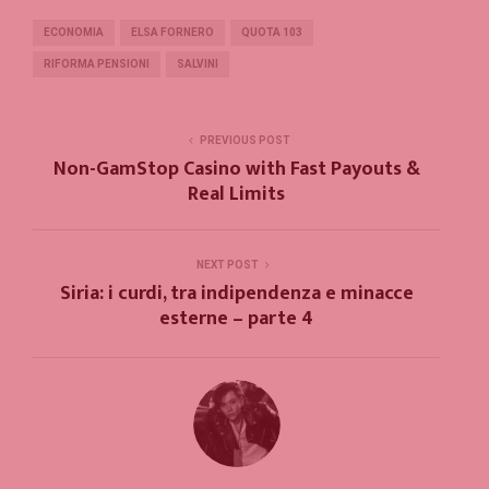
ECONOMIA
ELSA FORNERO
QUOTA 103
RIFORMA PENSIONI
SALVINI
PREVIOUS POST
Non-GamStop Casino with Fast Payouts &
Real Limits
NEXT POST
Siria: i curdi, tra indipendenza e minacce
esterne – parte 4