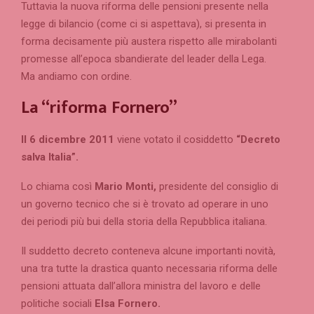
Tuttavia la nuova riforma delle pensioni presente nella
legge di bilancio (come ci si aspettava), si presenta in
forma decisamente più austera rispetto alle mirabolanti
promesse all’epoca sbandierate del leader della Lega.
Ma andiamo con ordine.
La “riforma Fornero”
Il 6 dicembre 2011
viene votato il cosiddetto
“Decreto
salva Italia”.
Lo chiama così
Mario Monti,
presidente del consiglio di
un governo tecnico che si è trovato ad operare in uno
dei periodi più bui della storia della Repubblica italiana.
Il suddetto decreto conteneva alcune importanti novità,
una tra tutte la drastica quanto necessaria riforma delle
pensioni attuata dall’allora ministra del lavoro e delle
politiche sociali
Elsa Fornero.