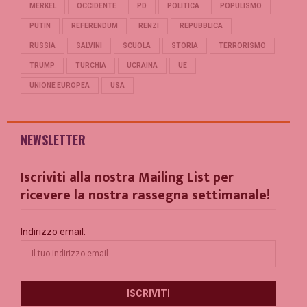
MERKEL
OCCIDENTE
PD
POLITICA
POPULISMO
PUTIN
REFERENDUM
RENZI
REPUBBLICA
RUSSIA
SALVINI
SCUOLA
STORIA
TERRORISMO
TRUMP
TURCHIA
UCRAINA
UE
UNIONE EUROPEA
USA
NEWSLETTER
Iscriviti alla nostra Mailing List per
ricevere la nostra rassegna settimanale!
Indirizzo email: