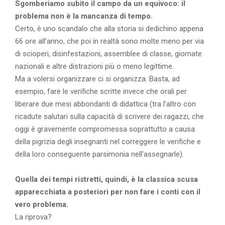
Sgomberiamo subito il campo da un equivoco: il
problema non è la mancanza di tempo.
Certo, è uno scandalo che alla storia si dedichino appena
66 ore all’anno, che poi in realtà sono molte meno per via
di scioperi, disinfestazioni, assemblee di classe, giornate
nazionali e altre distrazioni più o meno legittime.
Ma a volersi organizzare ci si organizza. Basta, ad
esempio, fare le verifiche scritte invece che orali per
liberare due mesi abbondanti di didattica (tra l’altro con
ricadute salutari sulla capacità di scrivere dei ragazzi, che
oggi è gravemente compromessa soprattutto a causa
della pigrizia degli insegnanti nel correggere le verifiche e
della loro conseguente parsimonia nell’assegnarle).
Quella dei tempi ristretti, quindi, è la classica scusa
apparecchiata a posteriori per non fare i conti con il
vero problema.
La riprova?