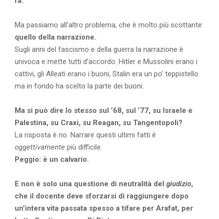
fa.
Ma passiamo all’altro problema, che è molto più scottante:
quello della narrazione.
Sugli anni del fascismo e della guerra la narrazione è
univoca e mette tutti d’accordo. Hitler e Mussolini erano i
cattivi, gli Alleati erano i buoni, Stalin era un po’ teppistello
ma in fondo ha scelto la parte dei buoni.
Ma si può dire lo stesso sul ’68, sul ’77, su Israele e
Palestina, su Craxi, su Reagan, su Tangentopoli?
La risposta è no.
Narrare questi ultimi fatti è
oggettivamente
più difficile.
Peggio: è un calvario.
E non è solo una questione di neutralità del
giudizio
,
che il docente deve sforzarsi di raggiungere dopo
un’intera vita passata spesso a tifare per Arafat, per