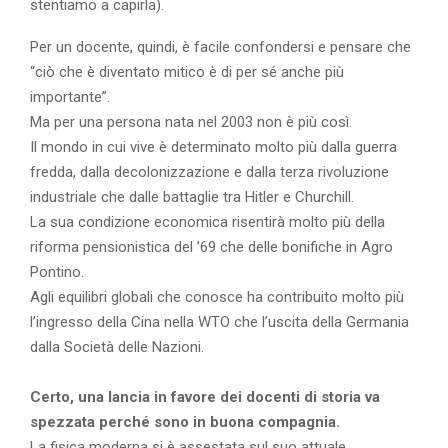
stentiamo a capirla).
Per un docente, quindi, è facile confondersi e pensare che
“ciò che è diventato mitico è di per sé anche più
importante”.
Ma per una persona nata nel 2003 non è più così.
Il mondo in cui vive è determinato molto più dalla guerra
fredda, dalla decolonizzazione e dalla terza rivoluzione
industriale che dalle battaglie tra Hitler e Churchill.
La sua condizione economica risentirà molto più della
riforma pensionistica del ’69 che delle bonifiche in Agro
Pontino.
Agli equilibri globali che conosce ha contribuito molto più
l’ingresso della Cina nella WTO che l’uscita della Germania
dalla Società delle Nazioni.
Certo, una lancia in favore dei docenti di storia va
spezzata perché sono in buona compagnia.
La fisica moderna si è assestata sul suo attuale