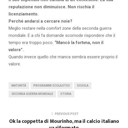
reputazione non diminuisce. Non rischia il
licenziamento.
Perché andarsi a cercare noie?
Meglio restare nella
comfort zone
della seconda guerra
mondiale. E a chi fa domande scomode rispondere che il
tempo era troppo poco.
“Mancò la fortvna, non il
valore”.
Quando invece quello che manca sembra essere proprio il
valore.
MATURITÀ
PROGRAMMI SCOLASTICI
SCUOLA
SECONDA GUERRA MONDIALE
STORIA
PREVIOUS POST
Ok la coppetta di Mourinho, ma il calcio italiano
va riformato