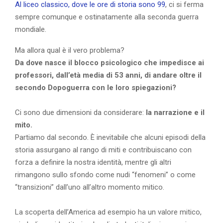
Al liceo classico, dove le ore di storia sono 99
, ci si ferma
sempre comunque e ostinatamente alla seconda guerra
mondiale.
Ma allora qual è il vero problema?
Da dove nasce il blocco psicologico che impedisce ai
professori, dall’età media di 53 anni, di andare oltre il
secondo Dopoguerra con le loro spiegazioni?
Ci sono due dimensioni da considerare:
la narrazione e il
mito.
Partiamo dal secondo. È inevitabile che alcuni episodi della
storia assurgano al rango di miti e contribuiscano con
forza a definire la nostra identità, mentre gli altri
rimangono sullo sfondo come nudi “fenomeni” o come
“transizioni” dall’uno all’altro momento mitico.
La scoperta dell’America ad esempio ha un valore mitico,