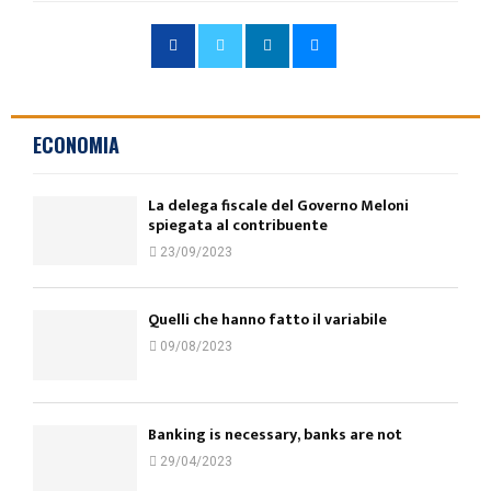
ECONOMIA
La delega fiscale del Governo Meloni
spiegata al contribuente
23/09/2023
Quelli che hanno fatto il variabile
09/08/2023
Banking is necessary, banks are not
29/04/2023