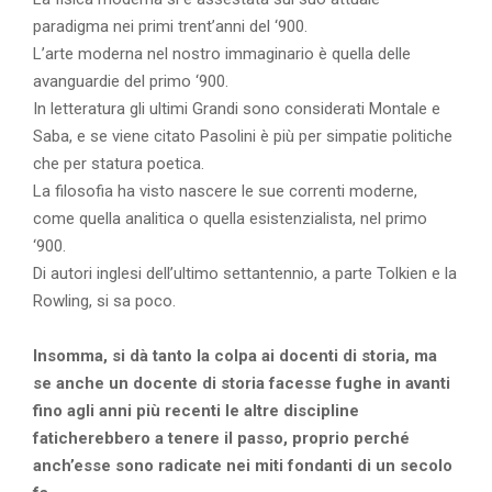
paradigma nei primi trent’anni del ‘900.
L’arte moderna nel nostro immaginario è quella delle
avanguardie del primo ‘900.
In letteratura gli ultimi Grandi sono considerati Montale e
Saba, e se viene citato Pasolini è più per simpatie politiche
che per statura poetica.
La filosofia ha visto nascere le sue correnti moderne,
come quella analitica o quella esistenzialista, nel primo
‘900.
Di autori inglesi dell’ultimo settantennio, a parte Tolkien e la
Rowling, si sa poco.
Insomma, si dà tanto la colpa ai docenti di storia, ma
se anche un docente di storia facesse fughe in avanti
fino agli anni più recenti le altre discipline
faticherebbero a tenere il passo, proprio perché
anch’esse sono radicate nei miti fondanti di un secolo