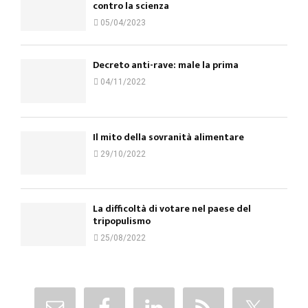
contro la scienza
05/04/2023
Decreto anti-rave: male la prima
04/11/2022
Il mito della sovranità alimentare
29/10/2022
La difficoltà di votare nel paese del
tripopulismo
25/08/2022