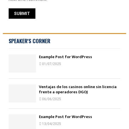
SPEAKER'S CORNER
Example Post for WordPress
01/07/2025
Ventajas de los casinos online sin licencia
frente a operadores DGOJ
06/06/2025
Example Post for WordPress
13/04/2025