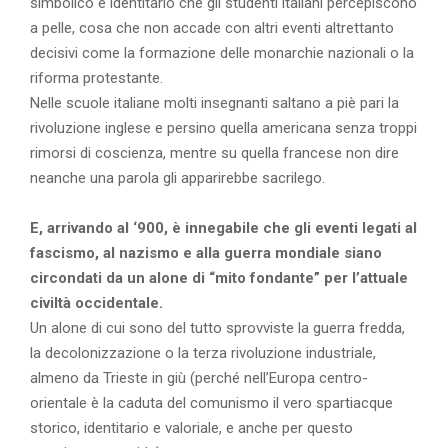
simbolico e identitario che gli studenti italiani percepiscono
a pelle, cosa che non accade con altri eventi altrettanto
decisivi come la formazione delle monarchie nazionali o la
riforma protestante.
Nelle scuole italiane molti insegnanti saltano a piè pari la
rivoluzione inglese e persino quella americana senza troppi
rimorsi di coscienza, mentre su quella francese non dire
neanche una parola gli apparirebbe sacrilego.
E, arrivando al ‘900, è innegabile che gli eventi legati al
fascismo, al nazismo e alla guerra mondiale siano
circondati da un alone di “mito fondante” per l’attuale
civiltà occidentale.
Un alone di cui sono del tutto sprovviste la guerra fredda,
la decolonizzazione o la terza rivoluzione industriale,
almeno da Trieste in giù (perché nell’Europa centro-
orientale è la caduta del comunismo il vero spartiacque
storico, identitario e valoriale, e anche per questo