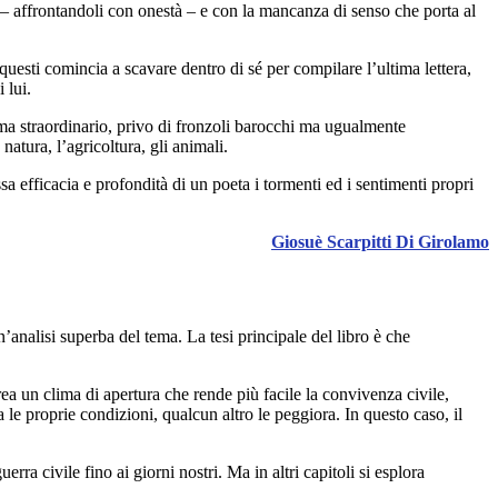
 – affrontandoli con onestà – e con la mancanza di senso che porta al
questi comincia a scavare dentro di sé per compilare l’ultima lettera,
 lui.
oema straordinario, privo di fronzoli barocchi ma ugualmente
atura, l’agricoltura, gli animali.
sa efficacia e profondità di un poeta i tormenti ed i sentimenti propri
Giosuè Scarpitti Di Girolamo
nalisi superba del tema. La tesi principale del libro è che
ea un clima di apertura che rende più facile la convivenza civile,
 le proprie condizioni, qualcun altro le peggiora. In questo caso, il
ra civile fino ai giorni nostri. Ma in altri capitoli si esplora