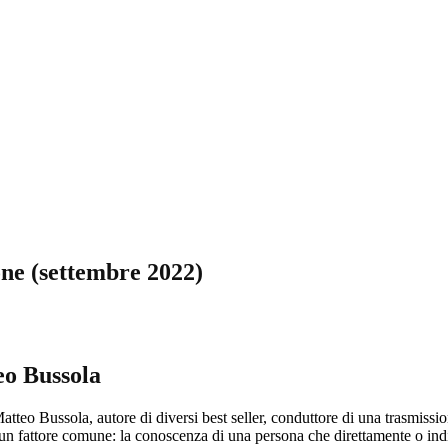
one (settembre 2022)
eo Bussola
eo Bussola, autore di diversi best seller, conduttore di una trasmission
 un fattore comune: la conoscenza di una persona che direttamente o indire