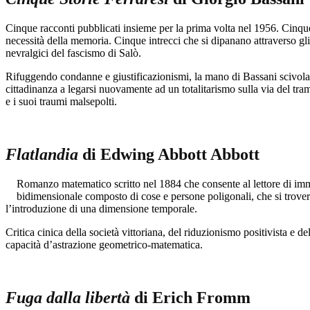
Cinque racconti pubblicati insieme per la prima volta nel 1956. Cinque
necessità della memoria. Cinque intrecci che si dipanano attraverso gli
nevralgici del fascismo di Salò.
Rifuggendo condanne e giustificazionismi, la mano di Bassani scivola tr
cittadinanza a legarsi nuovamente ad un totalitarismo sulla via del tra
e i suoi traumi malsepolti.
Flatlandia
di Edwing Abbott Abbott
Romanzo matematico scritto nel 1884 che consente al lettore di imm
bidimensionale composto di cose e persone poligonali, che si troverà 
l’introduzione di una dimensione temporale.
Critica cinica della società vittoriana, del riduzionismo positivista e 
capacità d’astrazione geometrico-matematica.
Fuga dalla libertà
di Erich Fromm