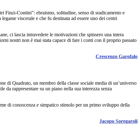
dei Finzi-Contini”: ebraismo, solitudine, senso di sradicamento e
 legame viscerale e che fu destinata ad essere uno dei centri
ane, ci lascia intravedere le motivazioni che spinsero una intera
ni nostri non è mai stata capace di fare i conti con il proprio passato
Crescenzo Garofalo
ione di Quadrato, un membro della classe sociale media di un’universo
bile da rappresentare su un piano nella sua interezza senza
e forme di conoscenza e simpatico stimolo per un primo sviluppo della
Jacopo Soregaroli