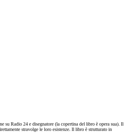
e su Radio 24 e disegnatore (la copertina del libro è opera sua). Il
ttamente stravolge le loro esistenze. Il libro è strutturato in