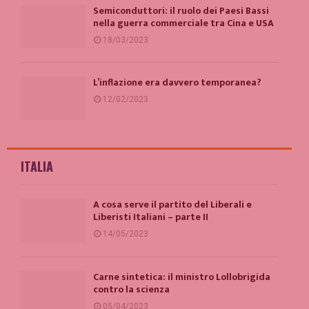
Semiconduttori: il ruolo dei Paesi Bassi
nella guerra commerciale tra Cina e USA
18/03/2023
L’inflazione era davvero temporanea?
12/02/2023
ITALIA
A cosa serve il partito del Liberali e
Liberisti Italiani – parte II
14/05/2023
Carne sintetica: il ministro Lollobrigida
contro la scienza
05/04/2023