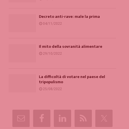
Decreto anti-rave: male la prima
04/11/2022
Il mito della sovranità alimentare
29/10/2022
La difficoltà di votare nel paese del
tripopulismo
25/08/2022