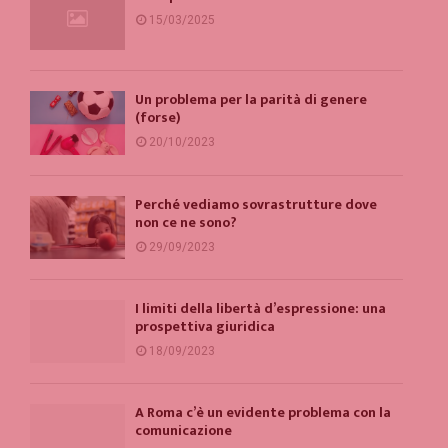
15/03/2025
Un problema per la parità di genere
(forse)
20/10/2023
Perché vediamo sovrastrutture dove
non ce ne sono?
29/09/2023
I limiti della libertà d’espressione: una
prospettiva giuridica
18/09/2023
A Roma c’è un evidente problema con la
comunicazione