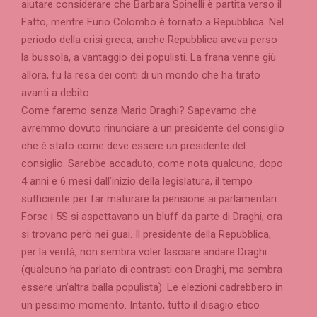
aiutare considerare che Barbara Spinelli è partita verso il
Fatto, mentre Furio Colombo è tornato a Repubblica. Nel
periodo della crisi greca, anche Repubblica aveva perso
la bussola, a vantaggio dei populisti. La frana venne giù
allora, fu la resa dei conti di un mondo che ha tirato
avanti a debito.
Come faremo senza Mario Draghi? Sapevamo che
avremmo dovuto rinunciare a un presidente del consiglio
che è stato come deve essere un presidente del
consiglio. Sarebbe accaduto, come nota qualcuno, dopo
4 anni e 6 mesi dall’inizio della legislatura, il tempo
sufficiente per far maturare la pensione ai parlamentari.
Forse i 5S si aspettavano un bluff da parte di Draghi, ora
si trovano però nei guai. Il presidente della Repubblica,
per la verità, non sembra voler lasciare andare Draghi
(qualcuno ha parlato di contrasti con Draghi, ma sembra
essere un’altra balla populista). Le elezioni cadrebbero in
un pessimo momento. Intanto, tutto il disagio etico