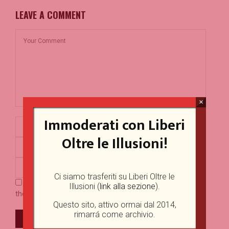
LEAVE A COMMENT
×
Immoderati con Liberi
Oltre le Illusioni!
Ci siamo trasferiti su Liberi Oltre le
Save my name, email, and website in this browser for
Illusioni (
link alla sezione
).
the next time I comment.
Questo sito, attivo ormai dal 2014,
rimarrá come archivio.