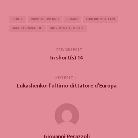
CONTE
CRISI DI GOVERNO
DRAGHI
EUGENIO SCALFARI
MARCO TRAVAGLIO
MOVIMENTO 5 STELLE
PREVIOUS POST
In short(s) 14
NEXT POST
Lukashenko: l’ultimo dittatore d’Europa
Giovanni Perazzoli