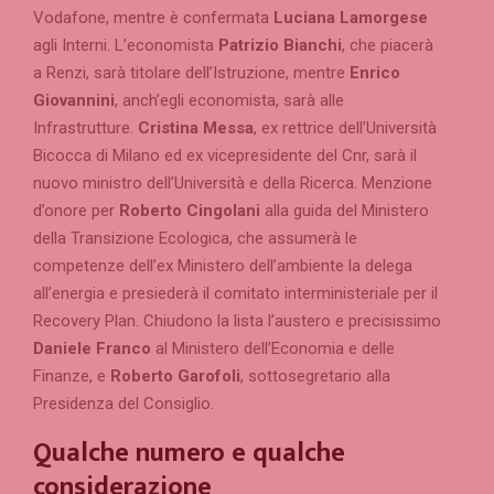
Vodafone, mentre è confermata
Luciana Lamorgese
agli Interni. L’economista
Patrizio Bianchi
, che piacerà
a Renzi, sarà titolare dell’Istruzione, mentre
Enrico
Giovannini
, anch’egli economista, sarà alle
Infrastrutture.
Cristina Messa
, ex rettrice dell’Università
Bicocca di Milano ed ex vicepresidente del Cnr, sarà il
nuovo ministro dell’Università e della Ricerca. Menzione
d’onore per
Roberto Cingolani
alla guida del Ministero
della Transizione Ecologica, che assumerà le
competenze dell’ex Ministero dell’ambiente la delega
all’energia e presiederà il comitato interministeriale per il
Recovery Plan. Chiudono la lista l’austero e precisissimo
Daniele Franco
al Ministero dell’Economia e delle
Finanze, e
Roberto Garofoli
, sottosegretario alla
Presidenza del Consiglio.
Qualche numero e qualche
considerazione