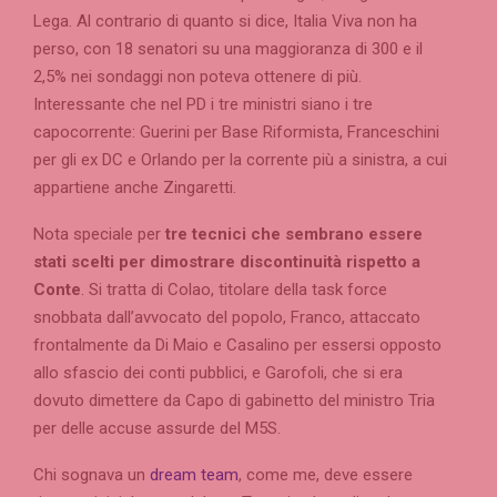
Lega. Al contrario di quanto si dice, Italia Viva non ha
perso, con 18 senatori su una maggioranza di 300 e il
2,5% nei sondaggi non poteva ottenere di più.
Interessante che nel PD i tre ministri siano i tre
capocorrente: Guerini per Base Riformista, Franceschini
per gli ex DC e Orlando per la corrente più a sinistra, a cui
appartiene anche Zingaretti.
Nota speciale per
tre tecnici che sembrano essere
stati scelti per dimostrare discontinuità rispetto a
Conte
. Si tratta di Colao, titolare della task force
snobbata dall’avvocato del popolo, Franco, attaccato
frontalmente da Di Maio e Casalino per essersi opposto
allo sfascio dei conti pubblici, e Garofoli, che si era
dovuto dimettere da Capo di gabinetto del ministro Tria
per delle accuse assurde del M5S.
Chi sognava un
dream team
, come me, deve essere