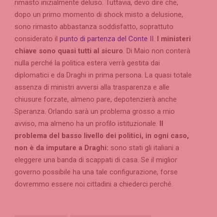
rimasto inizialmente deluso. Tuttavia, devo dire che,
dopo un primo momento di shock misto a delusione,
sono rimasto abbastanza soddisfatto, soprattuto
considerato il
punto di partenza del Conte II
.
I ministeri
chiave sono quasi tutti al sicuro
. Di Maio non conterà
nulla perché la politica estera verrà gestita dai
diplomatici e da Draghi in prima persona. La quasi totale
assenza di ministri avversi alla trasparenza e alle
chiusure forzate, almeno pare, depotenzierà anche
Speranza. Orlando sarà un problema grosso a mio
avviso, ma almeno ha un profilo istituzionale.
Il
problema del basso livello dei politici, in ogni caso,
non è da imputare a Draghi:
sono stati gli italiani a
eleggere una banda di scappati di casa. Se il miglior
governo possibile ha una tale configurazione, forse
dovremmo essere noi cittadini a chiederci perché.