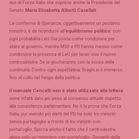
due di Forza Italia che esprime anche la Presidente del
Senato
Maria Elisabetta Alberti Casellati
.
La conferma di Speranza, oggettivamente un pessimo
ministro, è da ricondurre all’
equilibrismo politico
: con
ogni probabilità LeU l’ha posta come condizione per
stare al governo, mentre M5S e PD hanno messo come
condizione la presenza di LeU per tener vivo il nuovo
centrosinistra. Se la giocheranno con la scusa della
continuità. Contro ogni aspettativa, Draghi si è immerso
fino al collo nel fango della politica.
Il manuale Cencelli non è stato utilizzato alla lettera
:
viene infatti dato più peso al consenso attuale rispetto
alla consistenza parlamentare. Ne è la prova che Forza
Italia, pur avendo più eletti del PD ha solo tre ministri
senza portagoglio a fronte di tre ministri con
portafoglio. Spicca anche il fatto che il centrodestra
abbia solo un ministero con portafoglio, Giorgetti della