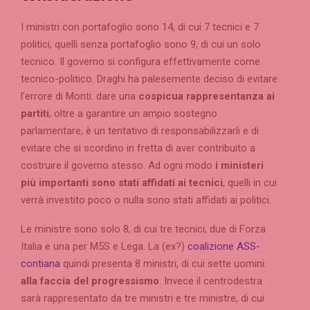
I ministri con portafoglio sono 14, di cui 7 tecnici e 7
politici, quelli senza portafoglio sono 9, di cui un solo
tecnico. Il governo si configura effettivamente come
tecnico-politico. Draghi ha palesemente deciso di evitare
l’errore di Monti: dare una
cospicua rappresentanza ai
partiti
, oltre a garantire un ampio sostegno
parlamentare, è un tentativo di responsabilizzarli e di
evitare che si scordino in fretta di aver contribuito a
costruire il governo stesso. Ad ogni modo
i ministeri
più importanti sono stati affidati ai tecnici
, quelli in cui
verrà investito poco o nulla sono stati affidati ai politici.
Le ministre sono solo 8, di cui tre tecnici, due di Forza
Italia e una per M5S e Lega. La (ex?)
coalizione ASS-
contiana
quindi presenta 8 ministri, di cui sette uomini:
alla faccia del progressismo
. Invece il centrodestra
sarà rappresentato da tre ministri e tre ministre, di cui