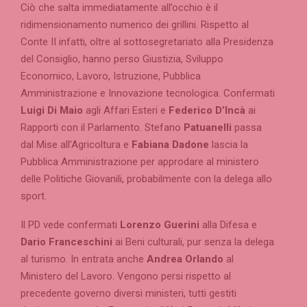
Ciò che salta immediatamente all’occhio è il
ridimensionamento numerico dei grillini. Rispetto al
Conte II infatti, oltre al sottosegretariato alla Presidenza
del Consiglio, hanno perso Giustizia, Sviluppo
Economico, Lavoro, Istruzione, Pubblica
Amministrazione e Innovazione tecnologica. Confermati
Luigi Di Maio
agli Affari Esteri e
Federico D’Incà
ai
Rapporti con il Parlamento. Stefano
Patuanelli
passa
dal Mise all’Agricoltura e
Fabiana Dadone
lascia la
Pubblica Amministrazione per approdare al ministero
delle Politiche Giovanili, probabilmente con la delega allo
sport.
Il PD vede confermati
Lorenzo Guerini
alla Difesa e
Dario Franceschini
ai Beni culturali, pur senza la delega
al turismo. In entrata anche
Andrea Orlando
al
Ministero del Lavoro. Vengono persi rispetto al
precedente governo diversi ministeri, tutti gestiti