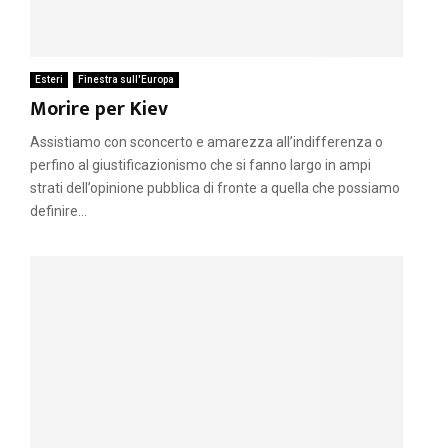
Esteri
Finestra sull'Europa
Morire per Kiev
Assistiamo con sconcerto e amarezza all’indifferenza o
perfino al giustificazionismo che si fanno largo in ampi
strati dell’opinione pubblica di fronte a quella che possiamo
definire...