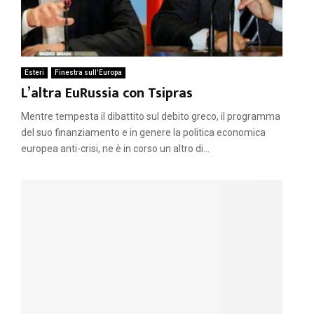
Esteri
Finestra sull'Europa
L’altra EuRussia con Tsipras
Mentre tempesta il dibattito sul debito greco, il programma
del suo finanziamento e in genere la politica economica
europea anti-crisi, ne è in corso un altro di...