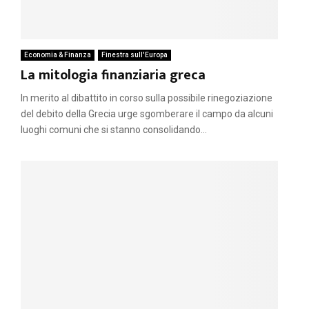
Economia & Finanza
Finestra sull'Europa
La mitologia finanziaria greca
In merito al dibattito in corso sulla possibile rinegoziazione
del debito della Grecia urge sgomberare il campo da alcuni
luoghi comuni che si stanno consolidando...