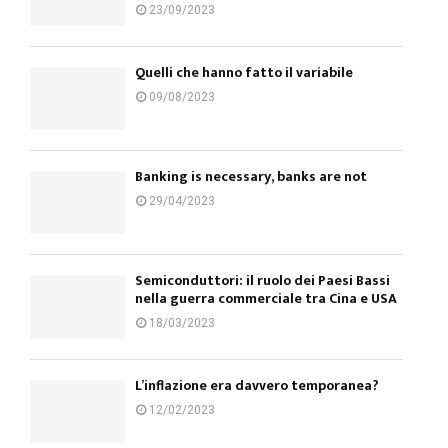
23/09/2023
Quelli che hanno fatto il variabile
09/08/2023
Banking is necessary, banks are not
29/04/2023
Semiconduttori: il ruolo dei Paesi Bassi
nella guerra commerciale tra Cina e USA
18/03/2023
L’inflazione era davvero temporanea?
12/02/2023