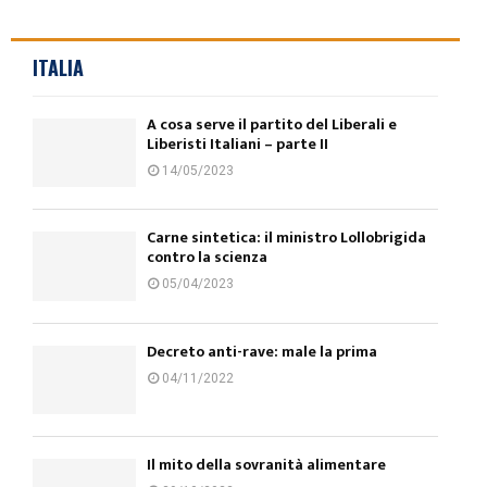
ITALIA
A cosa serve il partito del Liberali e
Liberisti Italiani – parte II
14/05/2023
Carne sintetica: il ministro Lollobrigida
contro la scienza
05/04/2023
Decreto anti-rave: male la prima
04/11/2022
Il mito della sovranità alimentare