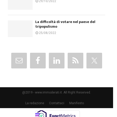
29/10/2022
La difficoltà di votare nel paese del
tripopulismo
25/08/2022
@2019 - www.immoderati.it. All Right Reserved.
La redazione
Contattaci
Manifesto