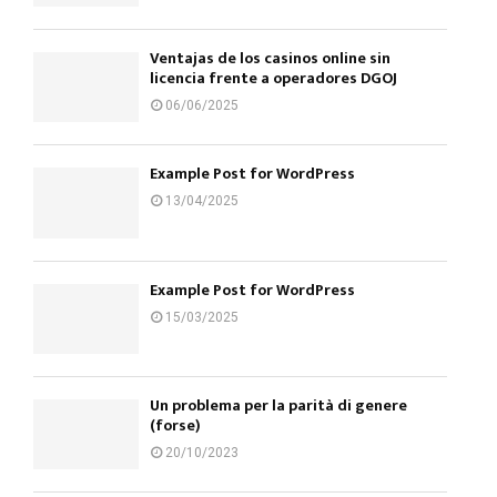
Ventajas de los casinos online sin
licencia frente a operadores DGOJ
06/06/2025
Example Post for WordPress
13/04/2025
Example Post for WordPress
15/03/2025
Un problema per la parità di genere
(forse)
20/10/2023