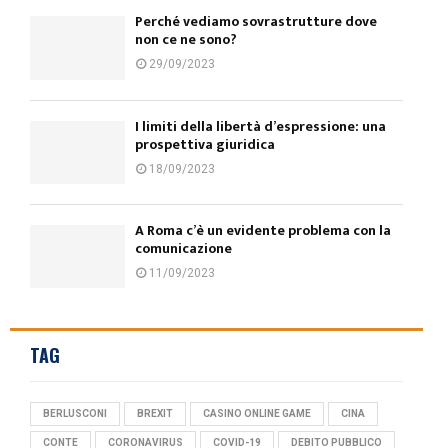
Perché vediamo sovrastrutture dove
non ce ne sono?
29/09/2023
I limiti della libertà d’espressione: una
prospettiva giuridica
18/09/2023
A Roma c’è un evidente problema con la
comunicazione
11/09/2023
TAG
BERLUSCONI
BREXIT
CASINO ONLINE GAME
CINA
CONTE
CORONAVIRUS
COVID-19
DEBITO PUBBLICO