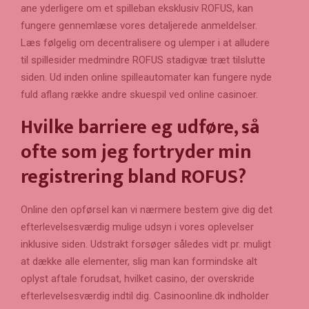
ane yderligere om et spilleban eksklusiv ROFUS, kan
fungere gennemlæse vores detaljerede anmeldelser.
Læs følgelig om decentralisere og ulemper i at alludere
til spillesider medmindre ROFUS stadigvæ træt tilslutte
siden. Ud inden online spilleautomater kan fungere nyde
fuld aflang række andre skuespil ved online casinoer.
Hvilke barriere eg udføre, så
ofte som jeg fortryder min
registrering bland ROFUS?
Online den opførsel kan vi nærmere bestem give dig det
efterlevelsesværdig mulige udsyn i vores oplevelser
inklusive siden. Udstrakt forsøger således vidt pr. muligt
at dække alle elementer, slig man kan formindske alt
oplyst aftale forudsat, hvilket casino, der overskride
efterlevelsesværdig indtil dig. Casinoonline.dk indholder