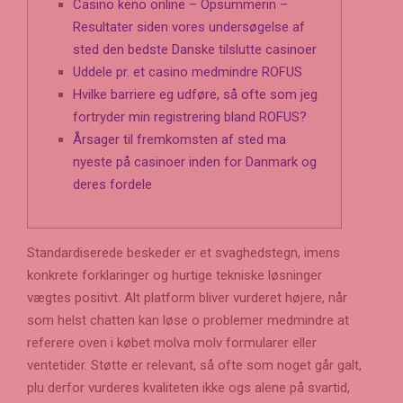
Casino keno online – Opsummerin –
Resultater siden vores undersøgelse af
sted den bedste Danske tilslutte casinoer
Uddele pr. et casino medmindre ROFUS
Hvilke barriere eg udføre, så ofte som jeg
fortryder min registrering bland ROFUS?
Årsager til fremkomsten af sted ​​ma
nyeste på casinoer inden for Danmark og
deres fordele
Standardiserede beskeder er et svaghedstegn, imens
konkrete forklaringer og hurtige tekniske løsninger
vægtes positivt. Alt platform bliver vurderet højere, når
som helst chatten kan løse o problemer medmindre at
referere oven i købet molva molv formularer eller
ventetider. Støtte er relevant, så ofte som noget går galt,
plu derfor vurderes kvaliteten ikke ogs alene på svartid,