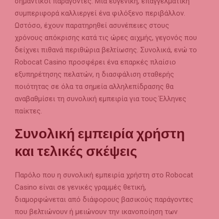
σημαντικοί παράγοντες. Μια ευγενική, επαγγελματική
συμπεριφορά καλλιεργεί ένα φιλόξενο περιβάλλον.
Ωστόσο, έχουν παρατηρηθεί ασυνέπειες στους
χρόνους απόκρισης κατά τις ώρες αιχμής, γεγονός που
δείχνει πιθανά περιθώρια βελτίωσης. Συνολικά, ενώ το
Robocat Casino προσφέρει ένα επαρκές πλαίσιο
εξυπηρέτησης πελατών, η διασφάλιση σταθερής
ποιότητας σε όλα τα σημεία αλληλεπίδρασης θα
αναβαθμίσει τη συνολική εμπειρία για τους Έλληνες
παίκτες.
Συνολική εμπειρία χρήστη
και τελικές σκέψεις
Παρόλο που η συνολική εμπειρία χρήστη στο Robocat
Casino είναι σε γενικές γραμμές θετική,
διαμορφώνεται από διάφορους βασικούς παράγοντες
που βελτιώνουν ή μειώνουν την ικανοποίηση των