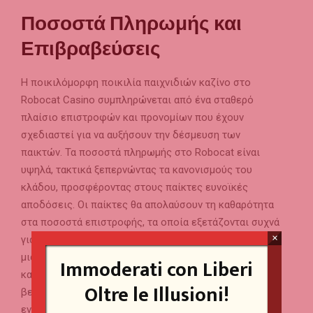
Ποσοστά Πληρωμής και
Επιβραβεύσεις
Η ποικιλόμορφη ποικιλία παιχνιδιών καζίνο στο
Robocat Casino συμπληρώνεται από ένα σταθερό
πλαίσιο επιστροφών και προνομίων που έχουν
σχεδιαστεί για να αυξήσουν την δέσμευση των
παικτών. Τα ποσοστά πληρωμής στο Robocat είναι
υψηλά, τακτικά ξεπερνώντας τα κανονισμούς του
κλάδου, προσφέροντας στους παίκτες ευνοϊκές
αποδόσεις. Οι παίκτες θα απολαύσουν τη καθαρότητα
στα ποσοστά επιστροφής, τα οποία εξετάζονται συχνά
×
για δίκαιη λειτουργία. Επιπλέον, το καζίνο προσφέρει
μια σειρά επιβραβεύσεων, όπως πακέτων
Immoderati con Liberi
καλωσορίσματος και τακτικών προσφορών,
Oltre le Illusioni!
βελτιώνοντας το συναίσθημα αφοσίωσης και
ενθουσιασμού. Οι συστήματα επιβραβεύσεων είναι