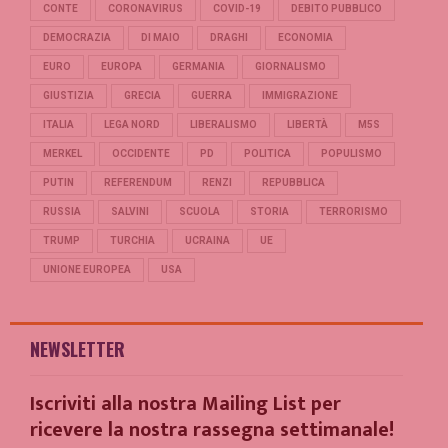
CONTE
CORONAVIRUS
COVID-19
DEBITO PUBBLICO
DEMOCRAZIA
DI MAIO
DRAGHI
ECONOMIA
EURO
EUROPA
GERMANIA
GIORNALISMO
GIUSTIZIA
GRECIA
GUERRA
IMMIGRAZIONE
ITALIA
LEGA NORD
LIBERALISMO
LIBERTÀ
M5S
MERKEL
OCCIDENTE
PD
POLITICA
POPULISMO
PUTIN
REFERENDUM
RENZI
REPUBBLICA
RUSSIA
SALVINI
SCUOLA
STORIA
TERRORISMO
TRUMP
TURCHIA
UCRAINA
UE
UNIONE EUROPEA
USA
NEWSLETTER
Iscriviti alla nostra Mailing List per
ricevere la nostra rassegna settimanale!