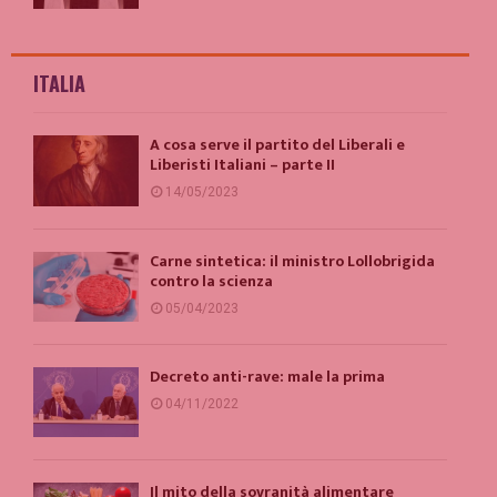
ITALIA
A cosa serve il partito del Liberali e
Liberisti Italiani – parte II
14/05/2023
Carne sintetica: il ministro Lollobrigida
contro la scienza
05/04/2023
Decreto anti-rave: male la prima
04/11/2022
Il mito della sovranità alimentare