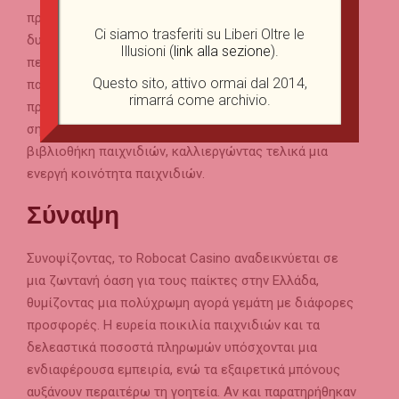
προσεκτικά διαμορφωμένες για να βελτιώσουν τις
Ci siamo trasferiti su Liberi Oltre le
δυνατότητες των παικτών, εξυπηρετώντας τόσο τους
Illusioni (
link alla sezione
).
περιστασιακούς παίκτες όσο και τους μεγάλους
Questo sito, attivo ormai dal 2014,
παίκτες. Αυτά τα οικονομικά κίνητρα όχι μόνο
rimarrá come archivio.
προσελκύουν νέους παίκτες, αλλά και παρακινούν τους
σημερινούς πελάτες να ανακαλύψουν την εκτεταμένη
βιβλιοθήκη παιχνιδιών, καλλιεργώντας τελικά μια
ενεργή κοινότητα παιχνιδιών.
Σύναψη
Συνοψίζοντας, το Robocat Casino αναδεικνύεται σε
μια ζωντανή όαση για τους παίκτες στην Ελλάδα,
θυμίζοντας μια πολύχρωμη αγορά γεμάτη με διάφορες
προσφορές. Η ευρεία ποικιλία παιχνιδιών και τα
δελεαστικά ποσοστά πληρωμών υπόσχονται μια
ενδιαφέρουσα εμπειρία, ενώ τα εξαιρετικά μπόνους
αυξάνουν περαιτέρω τη γοητεία. Αν και παρατηρήθηκαν