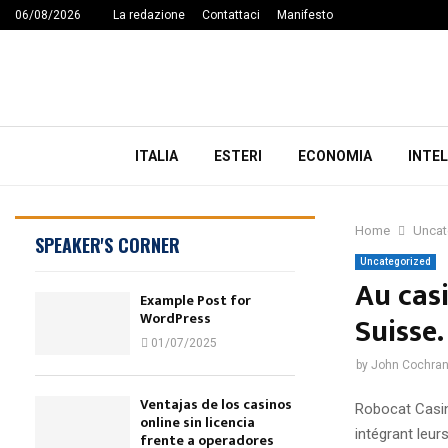
06/08/2026
La redazione
Contattaci
Manifesto
ITALIA
ESTERI
ECONOMIA
INTEL
Home
Uncat
SPEAKER'S CORNER
Uncategorized
Au cas
Example Post for
WordPress
Suisse.
01/07/2025
by
John Cochra
Ventajas de los casinos
Robocat Casin
online sin licencia
intégrant leur
frente a operadores