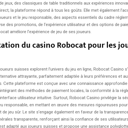
e jeux, des classiques de table traditionnels aux expériences innov
irect, la plateforme répond à tous les goûts. Elle met également l’ac
oueurs et le jeu responsable, des aspects essentiels du cadre régle
yse des promotions, de l’expérience utilisateur et des options de pai
at améliore l’expérience de jeu de ses joueurs.
ation du casino Robocat pour les jo
joueurs suisses explorent l’univers du jeu en ligne, Robocat Casino 
ernative attrayante, parfaitement adaptée à leurs préférences et a
s. Cette plateforme est conçue avec une connaissance approfondi
, intégrant des méthodes de paiement locales, la conformité à la rég
interface utilisateur intuitive. Surtout, Robocat Casino privilégie la sé
 jeu responsable, en mettant en œuvre des mesures rigoureuses pour 
 de jeu sûr. Le site s’engage également en faveur de la transparenc
érales transparente, renforçant ainsi la confiance de ses utilisateurs.
 est adapté aux joueurs suisses et propose une assistance polyglotte