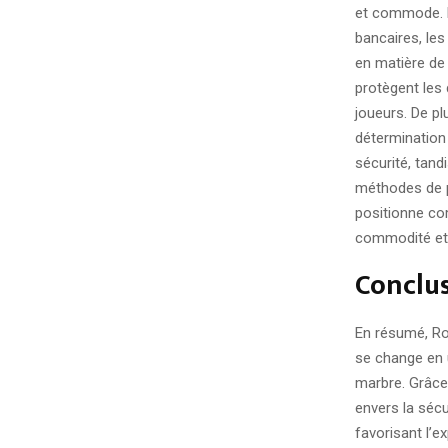
et commode. L
bancaires, les
en matière de
protègent les 
joueurs. De p
détermination 
sécurité, tand
méthodes de p
positionne co
commodité et s
Conclu
En résumé, Ro
se change en 
marbre. Grâce
envers la sécur
favorisant l’e