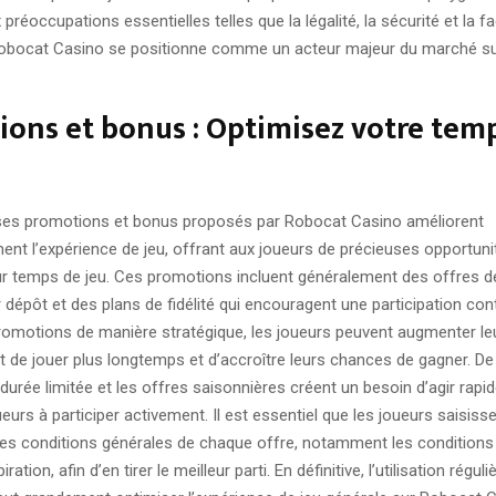
réoccupations essentielles telles que la légalité, la sécurité et la fac
, Robocat Casino se positionne comme un acteur majeur du marché su
ons et bonus : Optimisez votre tem
es promotions et bonus proposés par Robocat Casino améliorent
ent l’expérience de jeu, offrant aux joueurs de précieuses opportuni
eur temps de jeu. Ces promotions incluent généralement des offres d
dépôt et des plans de fidélité qui encouragent une participation cont
romotions de manière stratégique, les joueurs peuvent augmenter leu
t de jouer plus longtemps et d’accroître leurs chances de gagner. De 
urée limitée et les offres saisonnières créent un besoin d’agir rapi
oueurs à participer activement. Il est essentiel que les joueurs saisiss
les conditions générales de chaque offre, notamment les conditions
ration, afin d’en tirer le meilleur parti. En définitive, l’utilisation régul