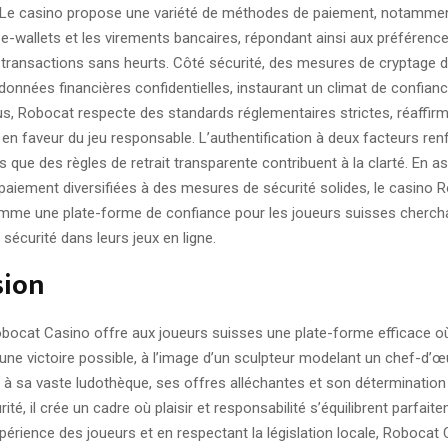
e casino propose une variété de méthodes de paiement, notammen
 e-wallets et les virements bancaires, répondant ainsi aux préféren
 transactions sans heurts. Côté sécurité, des mesures de cryptage d
données financières confidentielles, instaurant un climat de confian
lus, Robocat respecte des standards réglementaires strictes, réaffir
en faveur du jeu responsable. L’authentification à deux facteurs ren
is que des règles de retrait transparente contribuent à la clarté. En 
aiement diversifiées à des mesures de sécurité solides, le casino 
mme une plate-forme de confiance pour les joueurs suisses cherchan
écurité dans leurs jeux en ligne.
sion
bocat Casino offre aux joueurs suisses une plate-forme efficace 
une victoire possible, à l’image d’un sculpteur modelant un chef-d’œ
 à sa vaste ludothèque, ses offres alléchantes et son détermination 
ité, il crée un cadre où plaisir et responsabilité s’équilibrent parfait
xpérience des joueurs et en respectant la législation locale, Robocat