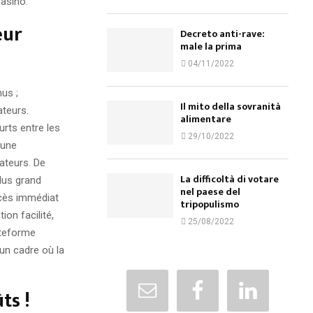
asino.
eur
Decreto anti-rave:
male la prima
04/11/2022
us ;
Il mito della sovranità
ateurs.
alimentare
rts entre les
29/10/2022
 une
ateurs. De
La difficoltà di votare
plus grand
nel paese del
ccès immédiat
tripopulismo
ion facilité,
25/08/2022
ateforme
’un cadre où la
ts !