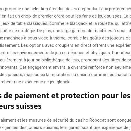
o propose une sélection étendue de jeux répondant aux préférence
i en fait un choix de premier ordre pour les fans de jeux suisses. La 
eux de table classiques, comme le blackjack et la roulette, qui attir
 quête de stratégie. De plus, une large gamme de machines à sous, 
ux machines à sous vidéo à thème, comble les goûts des joueurs oc
rtissement. Les options avec croupiers en direct offrent une expérie
n entre les environnements de jeu numériques et physiques. Par ailleu
ulièrement à jour sa bibliothèque de jeux, proposant des titres de p
novants. Cet engagement envers la diversité renforce non seuleme
des joueurs, mais aussi la réputation du casino comme destination 
rchent une expérience de jeu globale.
 de paiement et protection pour les
teurs suisses
paiement et les mesures de sécurité du casino Robocat sont conçu
exigences des joueurs suisses, leur garantissant une expérience de 