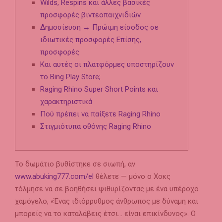
Wilds, Respins και άλλες βασικές
προσφορές βιντεοπαιχνιδιών
Δημοσίευση → Πρώιμη είσοδος σε
ιδιωτικές προσφορές Επίσης,
προσφορές
Και αυτές οι πλατφόρμες υποστηρίζουν
το Bing Play Store;
Raging Rhino Super Short Points και
χαρακτηριστικά
Πού πρέπει να παίξετε Raging Rhino
Στιγμιότυπα οθόνης Raging Rhino
Το δωμάτιο βυθίστηκε σε σιωπή, αν
www.abuking777.com/el
θέλετε — μόνο ο Χοκς
τόλμησε να σε βοηθήσει ψιθυρίζοντας με ένα υπέροχο
χαμόγελο, «Ένας ιδιόρρυθμος άνθρωπος με δύναμη και
μπορείς να το καταλάβεις έτσι… είναι επικίνδυνος». Ο