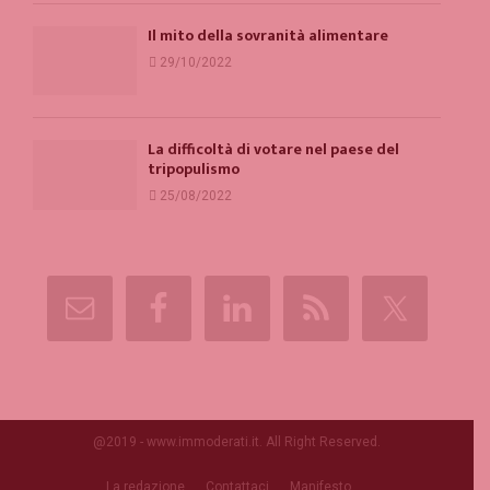
Il mito della sovranità alimentare
29/10/2022
La difficoltà di votare nel paese del
tripopulismo
25/08/2022
@2019 - www.immoderati.it. All Right Reserved.
La redazione
Contattaci
Manifesto