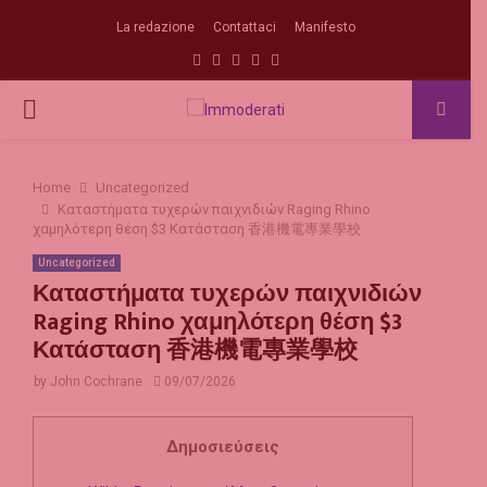
La redazione
Contattaci
Manifesto
Facebook
Twitter
Instagram
Linkedin
Email
PRIMARY
MENU
Home
Uncategorized
Καταστήματα τυχερών παιχνιδιών Raging Rhino
χαμηλότερη θέση $3 Κατάσταση 香港機電專業學校
Uncategorized
Καταστήματα τυχερών παιχνιδιών
Raging Rhino χαμηλότερη θέση $3
Κατάσταση 香港機電專業學校
by
John Cochrane
09/07/2026
Δημοσιεύσεις