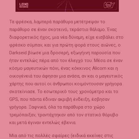
Τα φρέσκα, λαμπερά παράθυρα μετέτρεψαν το
παράθυρο σε έναν σκοτεινό, τεράστιο θάλαμο. Ένας
διαφορετικός ήχος, μια νέα δύναμη, είχε εισβάλει στο
φρέσκο ​​σύμπαν, και για πρώτη φορά στους αιώνες, ο
Darkseid βίωσε μια δροσερή, εξωγήινη παρουσία που
ήταν εντελώς πέρα ​​από τον έλεγχό του. Μέσα σε έναν
κόσμο μαγευτικών πόνι, ένας κόκκινος Alicorn και η
οικογένειά του άφησαν μια ανάσα, αν και ο μαγευτικός
χάρτης που αυτοί οι άνθρωποι κοιμόντουσαν γρήγορα
σκοτείνιασε. Το εσωτερικό τους χρονόμετρο και το
GPS, που πάντα έδιναν ακριβή ένδειξη, έσβησαν
γρήγορα. Ξαφνικά, όλα τα παράθυρα στο χώρο
τρεμόπαιξαν, τραντάχτηκαν από τον στατικό θόρυβο
και μετά έγιναν εντελώς έβενια.
Μία από τις πολλές σφαίρες (ειδικά εκείνες στις